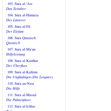
103. Sura al-'Asr
Das Zeitalter
104. Sura al-Humaza
Der Lästerer
105. Sura al-Fil
Der Elefant
106. Sura Quraisch
Quraisch
107. Sura al-Ma'un
Hilfeleistung
108. Sura al-Kauthar
Der Überfluss
109. Sura al-Kafirun
Die Ungläubigen (Die Leugner)
110. Sura an-Nasr
Die Hilfe
111. Sura al-Masad
Die Palmenfaser
112. Sura al-Ichlas