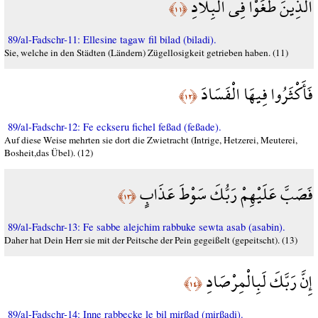
الَّذِينَ طَغَوْا فِي الْبِلَادِ
﴿١١﴾
89/al-Fadschr-11: Ellesine tagaw fil bilad (biladi).
Sie, welche in den Städten (Ländern) Zügellosigkeit getrieben haben. (11)
فَأَكْثَرُوا فِيهَا الْفَسَادَ
﴿١٢﴾
89/al-Fadschr-12: Fe eckseru fichel feßad (feßade).
Auf diese Weise mehrten sie dort die Zwietracht (Intrige, Hetzerei, Meuterei,
Bosheit,das Übel). (12)
فَصَبَّ عَلَيْهِمْ رَبُّكَ سَوْطَ عَذَابٍ
﴿١٣﴾
89/al-Fadschr-13: Fe sabbe alejchim rabbuke sewta asab (asabin).
Daher hat Dein Herr sie mit der Peitsche der Pein gegeißelt (gepeitscht). (13)
إِنَّ رَبَّكَ لَبِالْمِرْصَادِ
﴿١٤﴾
89/al-Fadschr-14: Inne rabbecke le bil mirßad (mirßadi).