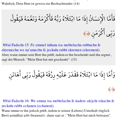
Wahrlich, Dein Herr ist gewiss ein Beobachtender. (14)
فَأَمَّا الْإِنسَانُ إِذَا مَا ابْتَلَاهُ رَبُّهُ فَأَكْرَمَهُ وَنَعَّمَهُ فَيَقُولُ
رَبِّي أَكْرَمَنِ
﴿١٥﴾
89/al-Fadschr-15: Fe emmel inßanu isa mebtelachu rabbuchu fe
ekremechu we na’amechu fe jeckulu rabbi ekremen (ekremeni).
Aber, wann immer sein Herr ihn prüft, indem er ihn beschenkt und ihn segnet ,
sagt der Mensch: "Mein Herr hat mir geschenkt". (15)
وَأَمَّا إِذَا مَا ابْتَلَاهُ فَقَدَرَ عَلَيْهِ رِزْقَهُ فَيَقُولُ رَبِّي أَهَانَنِ
﴿١٦﴾
89/al-Fadschr-16: We emma isa mebtelachu fe kadere alejchi rskachu fe
yeckulu rabbi echanen (echaneni).
Wann immer er ihn jedoch prüft, indem er seinen (Lebens) Unterhalt (täglich
Brot) gemäßigt gibt (begrenzt) , dann sagt er : "Mein Herr hat mich betrogen".