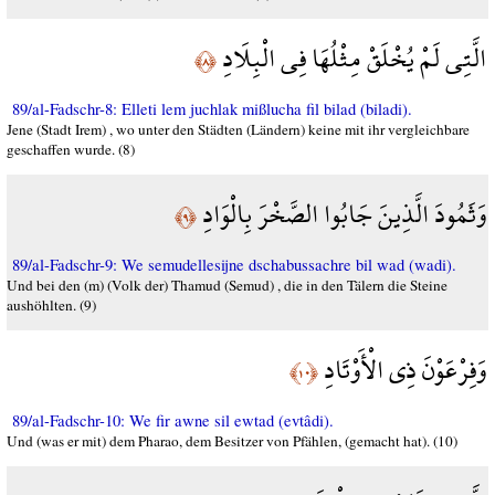
الَّتِي لَمْ يُخْلَقْ مِثْلُهَا فِي الْبِلَادِ
﴿٨﴾
89/al-Fadschr-8: Elleti lem juchlak mißlucha fil bilad (biladi).
Jene (Stadt Irem) , wo unter den Städten (Ländern) keine mit ihr vergleichbare
geschaffen wurde. (8)
وَثَمُودَ الَّذِينَ جَابُوا الصَّخْرَ بِالْوَادِ
﴿٩﴾
89/al-Fadschr-9: We semudellesijne dschabussachre bil wad (wadi).
Und bei den (m) (Volk der) Thamud (Semud) , die in den Tälern die Steine
aushöhlten. (9)
وَفِرْعَوْنَ ذِي الْأَوْتَادِ
﴿١٠﴾
89/al-Fadschr-10: We fir awne sil ewtad (evtâdi).
Und (was er mit) dem Pharao, dem Besitzer von Pfählen, (gemacht hat). (10)