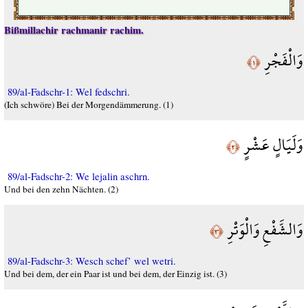
Bißmillachir rachmanir rachim.
وَالْفَجْرِ
﴿١﴾
89/al-Fadschr-1: Wel fedschri.
(Ich schwöre) Bei der Morgendämmerung. (1)
وَلَيَالٍ عَشْرٍ
﴿٢﴾
89/al-Fadschr-2: We lejalin aschrn.
Und bei den zehn Nächten. (2)
وَالشَّفْعِ وَالْوَتْرِ
﴿٣﴾
89/al-Fadschr-3: Wesch schef’ wel wetri.
Und bei dem, der ein Paar ist und bei dem, der Einzig ist. (3)