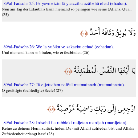
89/al-Fadschr-25: Fe yevmeizin lâ yuazzibu azâbehû ehad (ehadun).
Nun am Tag der Erlaubnis kann niemand so peinigen wie seine (Allahs) Qual.
(25)
وَلَا يُوثِقُ وَثَاقَهُ أَحَدٌ
﴿٢٦﴾
89/al-Fadschr-26: We la yußiku ve sakachu echad (echadun).
Und niemand kann so binden, wie er festbindet. (26)
يَا أَيَّتُهَا النَّفْسُ الْمُطْمَئِنَّةُ
﴿٢٧﴾
89/al-Fadschr-27: Jâ ejjetuchen nefßul mutmainneh (mutmainnetu).
O gesättigte (befriedigte) Seele! (27)
ارْجِعِي إِلَى رَبِّكِ رَاضِيَةً مَّرْضِيَّةً
﴿٢٨﴾
89/al-Fadschr-28: Irdschii ila rabbicki radjeten mardjeh (mardjeten).
Kehre zu deinem Herrn zurück, indem Du (mit Allah) zufrieden bist und Allahs
Zufriedenheit erlangt hast! (28)