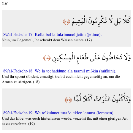
(16)
كَلَّا بَل لَّا تُكْرِمُونَ الْيَتِيمَ
﴿١٧﴾
89/al-Fadschr-17: Kella bel la tukrimunel jetim (jetime).
Nein, im Gegenteil, Ihr schenkt dem Waisen nichts. (17)
وَلَا تَحَاضُّونَ عَلَى طَعَامِ الْمِسْكِينِ
﴿١٨﴾
89/al-Fadschr-18: We la techaddune ala taamil mißkin (mißkini).
Und ihr spornt (fördert, ermutigt, treibt) euch nicht gegenseitig an, um die
Armen zu sättigen. (18)
وَتَأْكُلُونَ التُّرَاثَ أَكْلًا لَّمًّا
﴿١٩﴾
89/al-Fadschr-19: We te’kulunet turaße eklen lemma (lemmen).
Und das Erbe, was euch hinterlassen wurde, verzehrt ihr, mit einer gierigen Art
es zu verzehren. (19)