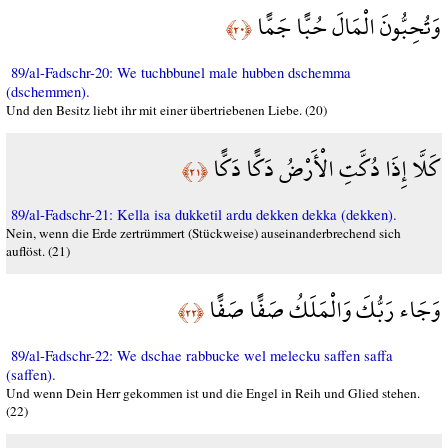
وَتُحِبُّونَ الْمَالَ حُبًّا جَمًّا
﴿٢٠﴾
89/al-Fadschr-20: We tuchbbunel male hubben dschemma
(dschemmen).
Und den Besitz liebt ihr mit einer übertriebenen Liebe. (20)
كَلَّا إِذَا دُكَّتِ الْأَرْضُ دَكًّا دَكًّا
﴿٢١﴾
89/al-Fadschr-21: Kella isa dukketil ardu dekken dekka (dekken).
Nein, wenn die Erde zertrümmert (Stückweise) auseinanderbrechend sich
auflöst. (21)
وَجَاء رَبُّكَ وَالْمَلَكُ صَفًّا صَفًّا
﴿٢٢﴾
89/al-Fadschr-22: We dschae rabbucke wel melecku saffen saffa
(saffen).
Und wenn Dein Herr gekommen ist und die Engel in Reih und Glied stehen.
(22)