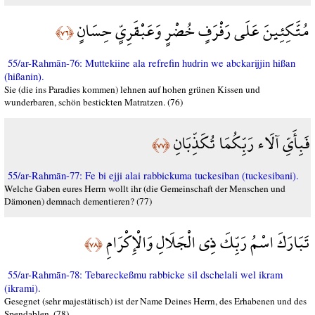
مُتَّكِئِينَ عَلَى رَفْرَفٍ خُضْرٍ وَعَبْقَرِيٍّ حِسَانٍ
﴿٧٦﴾
55/ar-Rahmān-76: Muttekiine ala refrefin hudrin we abckarijjin hißan
(hißanin).
Sie (die ins Paradies kommen) lehnen auf hohen grünen Kissen und
wunderbaren, schön bestickten Matratzen. (76)
فَبِأَيِّ آلَاء رَبِّكُمَا تُكَذِّبَانِ
﴿٧٧﴾
55/ar-Rahmān-77: Fe bi ejji alai rabbickuma tuckesiban (tuckesibani).
Welche Gaben eures Herrn wollt ihr (die Gemeinschaft der Menschen und
Dämonen) demnach dementieren? (77)
تَبَارَكَ اسْمُ رَبِّكَ ذِي الْجَلَالِ وَالْإِكْرَامِ
﴿٧٨﴾
55/ar-Rahmān-78: Tebareckeßmu rabbicke sil dschelali wel ikram
(ikrami).
Gesegnet (sehr majestätisch) ist der Name Deines Herrn, des Erhabenen und des
Spendablen. (78)