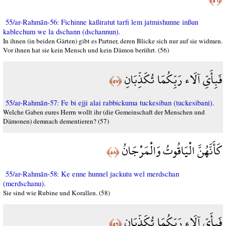
﴿٥٦﴾
55/ar-Rahmān-56: Fichinne kaßiratut tarfi lem jatmishunne inßun
kablechum we la dschann (dschannun).
In ihnen (in beiden Gärten) gibt es Partner, deren Blicke sich nur auf sie widmen.
Vor ihnen hat sie kein Mensch und kein Dämon berührt. (56)
فَبِأَيِّ آلَاء رَبِّكُمَا تُكَذِّبَانِ
﴿٥٧﴾
55/ar-Rahmān-57: Fe bi ejji alai rabbickuma tuckesiban (tuckesibani).
Welche Gaben eures Herrn wollt ihr (die Gemeinschaft der Menschen und
Dämonen) demnach dementieren? (57)
كَأَنَّهُنَّ الْيَاقُوتُ وَالْمَرْجَانُ
﴿٥٨﴾
55/ar-Rahmān-58: Ke enne hunnel jackutu wel merdschan
(merdschanu).
Sie sind wie Rubine und Korallen. (58)
فَبِأَيِّ آلَاء رَبِّكُمَا تُكَذِّبَانِ
﴿٥٩﴾