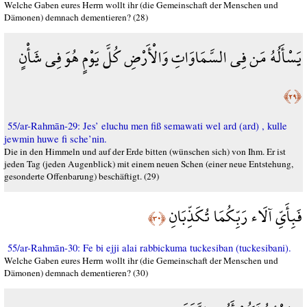
Welche Gaben eures Herrn wollt ihr (die Gemeinschaft der Menschen und
Dämonen) demnach dementieren? (28)
يَسْأَلُهُ مَن فِي السَّمَاوَاتِ وَالْأَرْضِ كُلَّ يَوْمٍ هُوَ فِي شَأْنٍ
﴿٢٩﴾
55/ar-Rahmān-29: Jes’ eluchu men fiß semawati wel ard (ard) , kulle
jewmin huwe fi sche’nin.
Die in den Himmeln und auf der Erde bitten (wünschen sich) von Ihm. Er ist
jeden Tag (jeden Augenblick) mit einem neuen Schen (einer neue Entstehung,
gesonderte Offenbarung) beschäftigt. (29)
فَبِأَيِّ آلَاء رَبِّكُمَا تُكَذِّبَانِ
﴿٣٠﴾
55/ar-Rahmān-30: Fe bi ejji alai rabbickuma tuckesiban (tuckesibani).
Welche Gaben eures Herrn wollt ihr (die Gemeinschaft der Menschen und
Dämonen) demnach dementieren? (30)