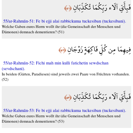
فَبِأَيِّ آلَاء رَبِّكُمَا تُكَذِّبَانِ
﴿٥١﴾
55/ar-Rahmān-51: Fe bi ejji alai rabbickuma tuckesiban (tuckesibani).
Welche Gaben eures Herrn wollt ihr (die Gemeinschaft der Menschen und
Dämonen) demnach dementieren? (51)
فِيهِمَا مِن كُلِّ فَاكِهَةٍ زَوْجَانِ
﴿٥٢﴾
55/ar-Rahmān-52: Fichi mah min kulli fatichetin sewdschan
(sevdschani).
In beiden (Gärten, Paradiesen) sind jeweils zwei Paare von Früchten vorhanden.
(52)
فَبِأَيِّ آلَاء رَبِّكُمَا تُكَذِّبَانِ
﴿٥٣﴾
55/ar-Rahmān-53: Fe bi ejji alai rabbickuma tuckesiban (tuckesibani).
Welche Gaben eures Herrn wollt ihr (die Gemeinschaft der Menschen und
Dämonen) demnach dementieren? (53)