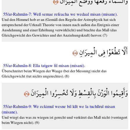
وَالسَّمَاء رَفَعَهَا وَوَضَعَ الْمِيزَانَ
﴿٧﴾
55/ar-Rahmān-7: Weß semae refeacha we wedaal misan (misane).
Und den Himmel hob er an (Gemäß den Regeln der Astrophysik hat sich
entsprechend der Urknall Theorie von innen nach außen das Ereignis einer
Ausdehnung und einer Erhöhung verwirklicht) und brachte das Maß (das
Gleichgewicht des Gewichtes und der Anziehungskraft) hervor. (7)
أَلَّا تَطْغَوْا فِي الْمِيزَانِ
﴿٨﴾
55/ar-Rahmān-8: Ella tatgaw fil misan (misani).
Überschreitet beim Wiegen der Waage (bei der Messung) nicht das
Gleichgewicht (tut nichts ungerechtes). (8)
وَأَقِيمُوا الْوَزْنَ بِالْقِسْطِ وَلَا تُخْسِرُوا الْمِيزَانَ
﴿٩﴾
55/ar-Rahmān-9: We eckimul wesne bil kßt we la tuchßrul misan
(misane).
Und wiegt das was zu wiegen ist gerecht und verkürzt das Maß nicht (verringert
beim Wiegen nicht). (9)