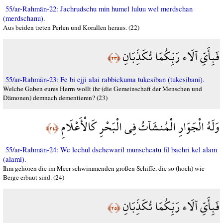
55/ar-Rahmān-22: Jachrudschu min humel luluu wel merdschan
(merdschanu).
Aus beiden treten Perlen und Korallen heraus. (22)
فَبِأَيِّ آلَاء رَبِّكُمَا تُكَذِّبَانِ
﴿٢٣﴾
55/ar-Rahmān-23: Fe bi ejji alai rabbickuma tukesiban (tukesibani).
Welche Gaben eures Herrn wollt ihr (die Gemeinschaft der Menschen und
Dämonen) demnach dementieren? (23)
وَلَهُ الْجَوَارِ الْمُنشَآتُ فِي الْبَحْرِ كَالْأَعْلَامِ
﴿٢٤﴾
55/ar-Rahmān-24: We lechul dschewaril munscheatu fil bachri kel alam
(alami).
Ihm gehören die im Meer schwimmenden großen Schiffe, die so (hoch) wie
Berge erbaut sind. (24)
فَبِأَيِّ آلَاء رَبِّكُمَا تُكَذِّبَانِ
﴿٢٥﴾