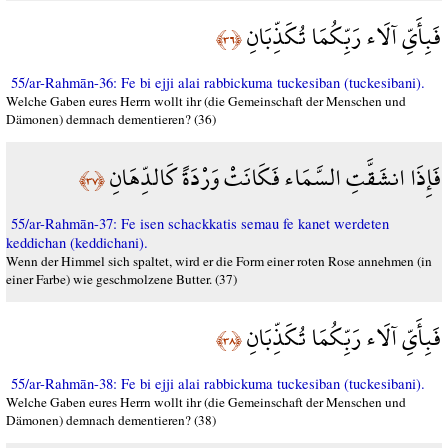
فَبِأَيِّ آلَاء رَبِّكُمَا تُكَذِّبَانِ
﴿٣٦﴾
55/ar-Rahmān-36: Fe bi ejji alai rabbickuma tuckesiban (tuckesibani).
Welche Gaben eures Herrn wollt ihr (die Gemeinschaft der Menschen und
Dämonen) demnach dementieren? (36)
فَإِذَا انشَقَّتِ السَّمَاء فَكَانَتْ وَرْدَةً كَالدِّهَانِ
﴿٣٧﴾
55/ar-Rahmān-37: Fe isen schackkatis semau fe kanet werdeten
keddichan (keddichani).
Wenn der Himmel sich spaltet, wird er die Form einer roten Rose annehmen (in
einer Farbe) wie geschmolzene Butter. (37)
فَبِأَيِّ آلَاء رَبِّكُمَا تُكَذِّبَانِ
﴿٣٨﴾
55/ar-Rahmān-38: Fe bi ejji alai rabbickuma tuckesiban (tuckesibani).
Welche Gaben eures Herrn wollt ihr (die Gemeinschaft der Menschen und
Dämonen) demnach dementieren? (38)