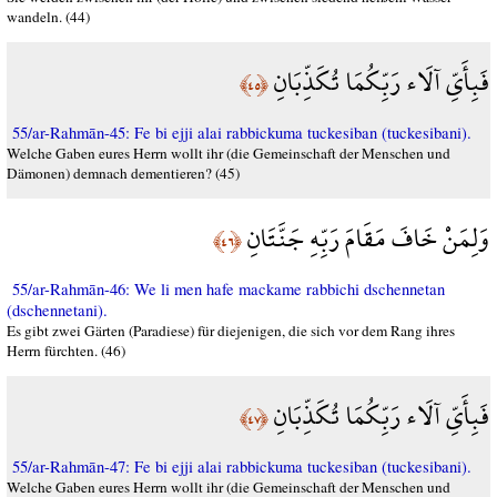
wandeln. (44)
فَبِأَيِّ آلَاء رَبِّكُمَا تُكَذِّبَانِ
﴿٤٥﴾
55/ar-Rahmān-45: Fe bi ejji alai rabbickuma tuckesiban (tuckesibani).
Welche Gaben eures Herrn wollt ihr (die Gemeinschaft der Menschen und
Dämonen) demnach dementieren? (45)
وَلِمَنْ خَافَ مَقَامَ رَبِّهِ جَنَّتَانِ
﴿٤٦﴾
55/ar-Rahmān-46: We li men hafe mackame rabbichi dschennetan
(dschennetani).
Es gibt zwei Gärten (Paradiese) für diejenigen, die sich vor dem Rang ihres
Herrn fürchten. (46)
فَبِأَيِّ آلَاء رَبِّكُمَا تُكَذِّبَانِ
﴿٤٧﴾
55/ar-Rahmān-47: Fe bi ejji alai rabbickuma tuckesiban (tuckesibani).
Welche Gaben eures Herrn wollt ihr (die Gemeinschaft der Menschen und