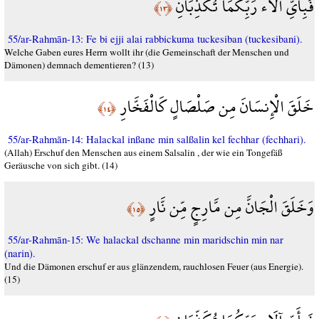
فَبِأَيِّ آلَاء رَبِّكُمَا تُكَذِّبَانِ
﴿١٣﴾
55/ar-Rahmān-13: Fe bi ejji alai rabbickuma tuckesiban (tuckesibani).
Welche Gaben eures Herrn wollt ihr (die Gemeinschaft der Menschen und
Dämonen) demnach dementieren? (13)
خَلَقَ الْإِنسَانَ مِن صَلْصَالٍ كَالْفَخَّارِ
﴿١٤﴾
55/ar-Rahmān-14: Halackal inßane min salßalin kel fechhar (fechhari).
(Allah) Erschuf den Menschen aus einem Salsalin , der wie ein Tongefäß
Geräusche von sich gibt. (14)
وَخَلَقَ الْجَانَّ مِن مَّارِجٍ مِّن نَّارٍ
﴿١٥﴾
55/ar-Rahmān-15: We halackal dschanne min maridschin min nar
(narin).
Und die Dämonen erschuf er aus glänzendem, rauchlosen Feuer (aus Energie).
(15)