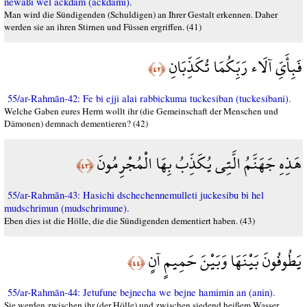
newaßi wel ackdam (ackdami).
Man wird die Sündigenden (Schuldigen) an Ihrer Gestalt erkennen. Daher
werden sie an ihren Stirnen und Füssen ergriffen. (41)
فَبِأَيِّ آلَاء رَبِّكُمَا تُكَذِّبَانِ
﴿٤٢﴾
55/ar-Rahmān-42: Fe bi ejji alai rabbickuma tuckesiban (tuckesibani).
Welche Gaben eures Herrn wollt ihr (die Gemeinschaft der Menschen und
Dämonen) demnach dementieren? (42)
هَذِهِ جَهَنَّمُ الَّتِي يُكَذِّبُ بِهَا الْمُجْرِمُونَ
﴿٤٣﴾
55/ar-Rahmān-43: Hasichi dschechennemulleti juckesibu bi hel
mudschrimun (mudschrimune).
Eben dies ist die Hölle, die die Sündigenden dementiert haben. (43)
يَطُوفُونَ بَيْنَهَا وَبَيْنَ حَمِيمٍ آنٍ
﴿٤٤﴾
55/ar-Rahmān-44: Jetufune bejnecha we bejne hamimin an (anin).
Sie werden zwischen ihr (der Hölle) und zwischen siedend heißem Wasser