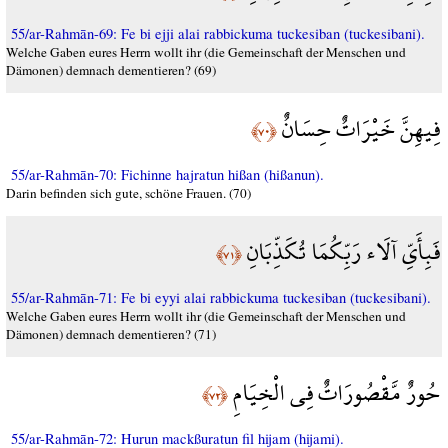
55/ar-Rahmān-69: Fe bi ejji alai rabbickuma tuckesiban (tuckesibani).
Welche Gaben eures Herrn wollt ihr (die Gemeinschaft der Menschen und
Dämonen) demnach dementieren? (69)
فِيهِنَّ خَيْرَاتٌ حِسَانٌ
﴿٧٠﴾
55/ar-Rahmān-70: Fichinne hajratun hißan (hißanun).
Darin befinden sich gute, schöne Frauen. (70)
فَبِأَيِّ آلَاء رَبِّكُمَا تُكَذِّبَانِ
﴿٧١﴾
55/ar-Rahmān-71: Fe bi eyyi alai rabbickuma tuckesiban (tuckesibani).
Welche Gaben eures Herrn wollt ihr (die Gemeinschaft der Menschen und
Dämonen) demnach dementieren? (71)
حُورٌ مَّقْصُورَاتٌ فِي الْخِيَامِ
﴿٧٢﴾
55/ar-Rahmān-72: Hurun mackßuratun fil hijam (hijami).