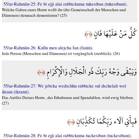
55/ar-Rahmān-25: Fe bi ejji alai rabbickuma tukesiban (tukesibani).
Welche Gaben eures Herrn wollt ihr (die Gemeinschaft der Menschen und
Dämonen) demnach dementieren? (25)
كُلُّ مَنْ عَلَيْهَا فَانٍ
﴿٢٦﴾
55/ar-Rahmān-26: Kullu men alejcha fan (fanin).
Jede Person (Menschen und Dämonen) ist vergänglich (sterblich). (26)
وَيَبْقَى وَجْهُ رَبِّكَ ذُو الْجَلَالِ وَالْإِكْرَامِ
﴿٢٧﴾
55/ar-Rahmān-27: We jebcka wedschhu rabbicke sul dschelali wel
ikram (ikrami).
Das Antlitz Deines Herrn , des Erhabenen und Spendablen, wird ewig bleiben.
(27)
فَبِأَيِّ آلَاء رَبِّكُمَا تُكَذِّبَانِ
﴿٢٨﴾
55/ar-Rahmān-28: Fe bi ejji alai rabbickuma tuckesiban (tuckesibani).