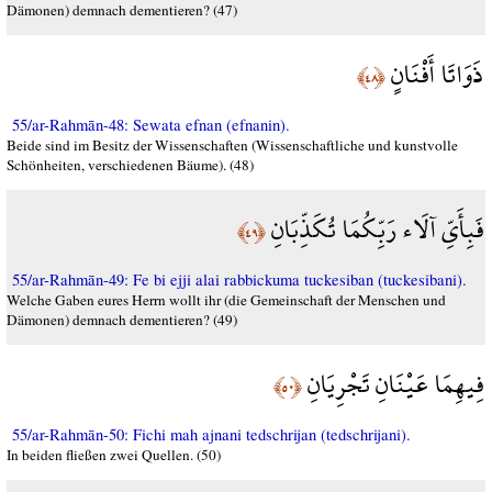
Dämonen) demnach dementieren? (47)
ذَوَاتَا أَفْنَانٍ
﴿٤٨﴾
55/ar-Rahmān-48: Sewata efnan (efnanin).
Beide sind im Besitz der Wissenschaften (Wissenschaftliche und kunstvolle
Schönheiten, verschiedenen Bäume). (48)
فَبِأَيِّ آلَاء رَبِّكُمَا تُكَذِّبَانِ
﴿٤٩﴾
55/ar-Rahmān-49: Fe bi ejji alai rabbickuma tuckesiban (tuckesibani).
Welche Gaben eures Herrn wollt ihr (die Gemeinschaft der Menschen und
Dämonen) demnach dementieren? (49)
فِيهِمَا عَيْنَانِ تَجْرِيَانِ
﴿٥٠﴾
55/ar-Rahmān-50: Fichi mah ajnani tedschrijan (tedschrijani).
In beiden fließen zwei Quellen. (50)