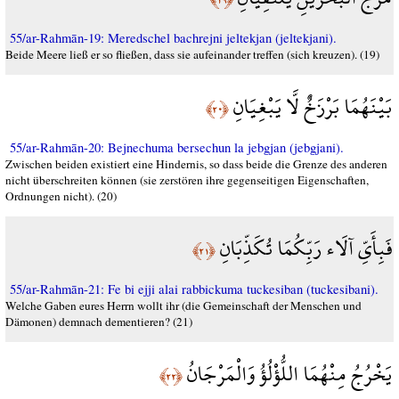
55/ar-Rahmān-19: Meredschel bachrejni jeltekjan (jeltekjani).
Beide Meere ließ er so fließen, dass sie aufeinander treffen (sich kreuzen). (19)
بَيْنَهُمَا بَرْزَخٌ لَّا يَبْغِيَانِ
﴿٢٠﴾
55/ar-Rahmān-20: Bejnechuma bersechun la jebgjan (jebgjani).
Zwischen beiden existiert eine Hindernis, so dass beide die Grenze des anderen
nicht überschreiten können (sie zerstören ihre gegenseitigen Eigenschaften,
Ordnungen nicht). (20)
فَبِأَيِّ آلَاء رَبِّكُمَا تُكَذِّبَانِ
﴿٢١﴾
55/ar-Rahmān-21: Fe bi ejji alai rabbickuma tuckesiban (tuckesibani).
Welche Gaben eures Herrn wollt ihr (die Gemeinschaft der Menschen und
Dämonen) demnach dementieren? (21)
يَخْرُجُ مِنْهُمَا اللُّؤْلُؤُ وَالْمَرْجَانُ
﴿٢٢﴾