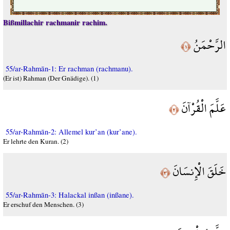
Bißmillachir rachmanir rachim.
الرَّحْمَنُ
﴿١﴾
55/ar-Rahmān-1: Er rachman (rachmanu).
(Er ist) Rahman (Der Gnädige). (1)
عَلَّمَ الْقُرْآنَ
﴿٢﴾
55/ar-Rahmān-2: Allemel kur’an (kur’ane).
Er lehrte den Kuran. (2)
خَلَقَ الْإِنسَانَ
﴿٣﴾
55/ar-Rahmān-3: Halackal inßan (inßane).
Er erschuf den Menschen. (3)