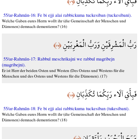
فَبِأَيِّ آلَاء رَبِّكُمَا تُكَذِّبَانِ
﴿١٦﴾
55/ar-Rahmān-16: Fe bi ejji alai rabbickuma tuckesiban (tuckesibani).
Welche Gaben eures Herrn wollt ihr (die Gemeinschaft der Menschen und
Dämonen) demnach dementieren? (16)
رَبُّ الْمَشْرِقَيْنِ وَرَبُّ الْمَغْرِبَيْنِ
﴿١٧﴾
55/ar-Rahmān-17: Rabbul meschrikajni we rabbul magribejn
(magribejni).
Er ist Herr der beiden Osten und Westen (Des Ostens und Westens für die
Menschen und des Ostens und Westens für die Dämonen). (17)
فَبِأَيِّ آلَاء رَبِّكُمَا تُكَذِّبَانِ
﴿١٨﴾
55/ar-Rahmān-18: Fe bi ejji alai rabbickuma tuckesiban (tukesibani).
Welche Gaben eures Herrn wollt ihr (die Gemeinschaft der Menschen und
Dämonen) demnach dementieren? (18)
مَرَجَ الْبَحْرَيْنِ يَلْتَقِيَانِ
﴿١٩﴾