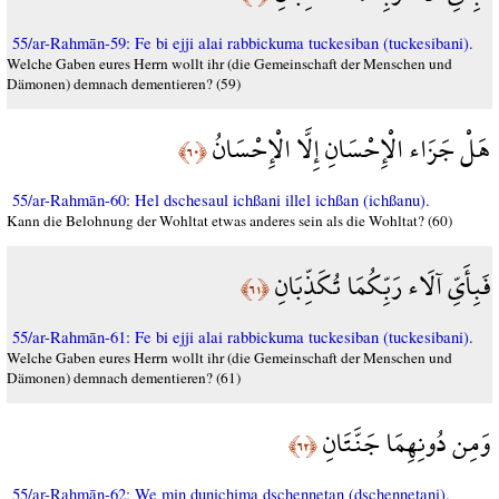
55/ar-Rahmān-59: Fe bi ejji alai rabbickuma tuckesiban (tuckesibani).
Welche Gaben eures Herrn wollt ihr (die Gemeinschaft der Menschen und
Dämonen) demnach dementieren? (59)
هَلْ جَزَاء الْإِحْسَانِ إِلَّا الْإِحْسَانُ
﴿٦٠﴾
55/ar-Rahmān-60: Hel dschesaul ichßani illel ichßan (ichßanu).
Kann die Belohnung der Wohltat etwas anderes sein als die Wohltat? (60)
فَبِأَيِّ آلَاء رَبِّكُمَا تُكَذِّبَانِ
﴿٦١﴾
55/ar-Rahmān-61: Fe bi ejji alai rabbickuma tuckesiban (tuckesibani).
Welche Gaben eures Herrn wollt ihr (die Gemeinschaft der Menschen und
Dämonen) demnach dementieren? (61)
وَمِن دُونِهِمَا جَنَّتَانِ
﴿٦٢﴾
55/ar-Rahmān-62: We min dunichima dschennetan (dschennetani).