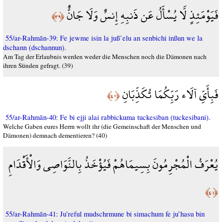
فَيَوْمَئِذٍ لَّا يُسْأَلُ عَن ذَنبِهِ إِنسٌ وَلَا جَانٌّ
﴿٣٩﴾
55/ar-Rahmān-39: Fe jewme isin la juß’elu an senbichi inßun we la
dschann (dschannun).
Am Tag der Erlaubnis werden weder die Menschen noch die Dämonen nach
ihren Sünden gefragt. (39)
فَبِأَيِّ آلَاء رَبِّكُمَا تُكَذِّبَانِ
﴿٤٠﴾
55/ar-Rahmān-40: Fe bi ejji alai rabbickuma tuckesiban (tuckesibani).
Welche Gaben eures Herrn wollt ihr (die Gemeinschaft der Menschen und
Dämonen) demnach dementieren? (40)
يُعْرَفُ الْمُجْرِمُونَ بِسِيمَاهُمْ فَيُؤْخَذُ بِالنَّوَاصِي وَالْأَقْدَامِ
﴿٤١﴾
55/ar-Rahmān-41: Ju’reful mudschrmune bi simachum fe ju’hasu bin