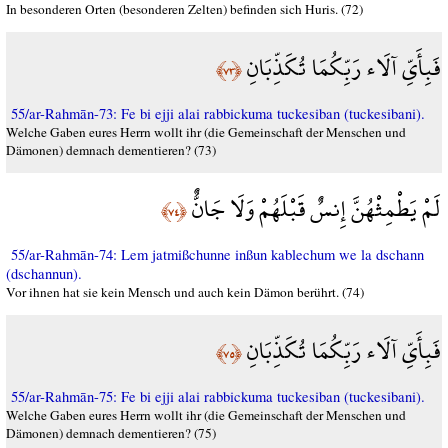
In besonderen Orten (besonderen Zelten) befinden sich Huris. (72)
فَبِأَيِّ آلَاء رَبِّكُمَا تُكَذِّبَانِ
﴿٧٣﴾
55/ar-Rahmān-73: Fe bi ejji alai rabbickuma tuckesiban (tuckesibani).
Welche Gaben eures Herrn wollt ihr (die Gemeinschaft der Menschen und
Dämonen) demnach dementieren? (73)
لَمْ يَطْمِثْهُنَّ إِنسٌ قَبْلَهُمْ وَلَا جَانٌّ
﴿٧٤﴾
55/ar-Rahmān-74: Lem jatmißchunne inßun kablechum we la dschann
(dschannun).
Vor ihnen hat sie kein Mensch und auch kein Dämon berührt. (74)
فَبِأَيِّ آلَاء رَبِّكُمَا تُكَذِّبَانِ
﴿٧٥﴾
55/ar-Rahmān-75: Fe bi ejji alai rabbickuma tuckesiban (tuckesibani).
Welche Gaben eures Herrn wollt ihr (die Gemeinschaft der Menschen und
Dämonen) demnach dementieren? (75)