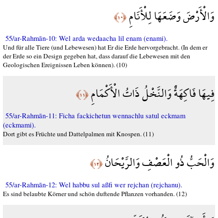
وَالْأَرْضَ وَضَعَهَا لِلْأَنَامِ
﴿١٠﴾
55/ar-Rahmān-10: Wel arda wedaacha lil enam (enami).
Und für alle Tiere (und Lebewesen) hat Er die Erde hervorgebracht. (In dem er
der Erde so ein Design gegeben hat, dass darauf die Lebewesen mit den
Geologischen Ereignissen Leben können). (10)
فِيهَا فَاكِهَةٌ وَالنَّخْلُ ذَاتُ الْأَكْمَامِ
﴿١١﴾
55/ar-Rahmān-11: Ficha fackichetun wennachlu satul eckmam
(eckmami).
Dort gibt es Früchte und Dattelpalmen mit Knospen. (11)
وَالْحَبُّ ذُو الْعَصْفِ وَالرَّيْحَانُ
﴿١٢﴾
55/ar-Rahmān-12: Wel habbu sul aßfi wer rejchan (rejchanu).
Es sind belaubte Körner und schön duftende Pflanzen vorhanden. (12)