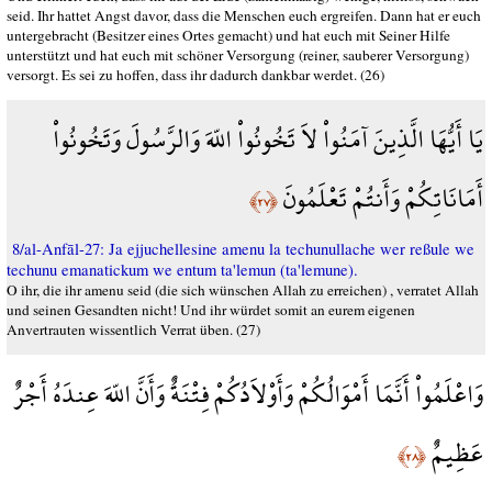
seid. Ihr hattet Angst davor, dass die Menschen euch ergreifen. Dann hat er euch
untergebracht (Besitzer eines Ortes gemacht) und hat euch mit Seiner Hilfe
unterstützt und hat euch mit schöner Versorgung (reiner, sauberer Versorgung)
versorgt. Es sei zu hoffen, dass ihr dadurch dankbar werdet. (26)
يَا أَيُّهَا الَّذِينَ آمَنُواْ لاَ تَخُونُواْ اللّهَ وَالرَّسُولَ وَتَخُونُواْ
أَمَانَاتِكُمْ وَأَنتُمْ تَعْلَمُونَ
﴿٢٧﴾
8/al-Anfāl-27: Ja ejjuchellesine amenu la techunullache wer reßule we
techunu emanatickum we entum ta'lemun (ta'lemune).
O ihr, die ihr amenu seid (die sich wünschen Allah zu erreichen) , verratet Allah
und seinen Gesandten nicht! Und ihr würdet somit an eurem eigenen
Anvertrauten wissentlich Verrat üben. (27)
وَاعْلَمُواْ أَنَّمَا أَمْوَالُكُمْ وَأَوْلاَدُكُمْ فِتْنَةٌ وَأَنَّ اللّهَ عِندَهُ أَجْرٌ
عَظِيمٌ
﴿٢٨﴾