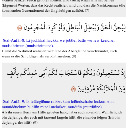
Waffen besitzen) euch gehören sollten. Und (auch) Allah will mit Seinen
(Eigenen) Worten, dass das Recht realisiert wird und dass die Nachkommen (die
kommenden Generationen) der Ungläubigen aufhört. (7)
لِيُحِقَّ الْحَقَّ وَيُبْطِلَ الْبَاطِلَ وَلَوْ كَرِهَ الْمُجْرِمُونَ
﴿٨﴾
8/al-Anfāl-8: Li juchkkal hackka we jubtlel batle we lew kerichel
mudschrimun (mudschrimune).
Damit die Wahrheit realisiert wird und der Aberglaube verschwindet, auch
wenn es die Schuldigen als verpönt ansehen. (8)
إِذْ تَسْتَغِيثُونَ رَبَّكُمْ فَاسْتَجَابَ لَكُمْ أَنِّي مُمِدُّكُم بِأَلْفٍ
مِّنَ الْمَلآئِكَةِ مُرْدِفِينَ
﴿٩﴾
8/al-Anfāl-9: İs teßtegißune rabbeckum feßtedschabe leckum enni
mumidduckum bi elfin minel melaiketi murdifin (murdifine).
Als ihr euren Herrn um Hilfe gebeten habt, hat er euch so erhört. Wahrlich, Ich
bin derjenige, der euch mit tausend Engeln hilft, die einander folgen (Ich bin
derjenige, der hilft). (9)