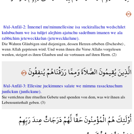
﴿٢﴾
8/al-Anfāl-2: İnnemel mu'minunellesine isa suckirallachu wedschilet
kulubuchum we isa tulijet alejhim ajatuchu sadethum imanen we ala
rabbichim jeteweckkelun (jeteweckkelune).
Die Wahren Gläubigen sind diejenigen, dessen Herzen erbeben (Dschesbe) ,
wenn Allah gepriesen wird. Und wenn ihnen die Verse Allahs vorgelesen
werden, steigert es ihren Glauben und sie vertrauen auf ihren Herrn. (2)
الَّذِينَ يُقِيمُونَ الصَّلاَةَ وَمِمَّا رَزَقْنَاهُمْ يُنفِقُونَ
﴿٣﴾
8/al-Anfāl-3: Ellesine juckimunes salate we mimma rasacknachum
junfickun (junfickune).
Sie verrichten ihre rituellen Gebete und spenden von dem, was wir ihnen als
Lebensunterhalt geben. (3)
أُوْلَئِكَ هُمُ الْمُؤْمِنُونَ حَقًّا لَّهُمْ دَرَجَاتٌ عِندَ رَبِّهِمْ