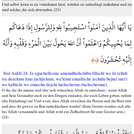
Und selbst wenn er sie vernehmen lässt, würden sie unbedingt umkehren und sie
sind solche, die sich abwenden. (23)
يَا أَيُّهَا الَّذِينَ آمَنُواْ اسْتَجِيبُواْ لِلّهِ وَلِلرَّسُولِ إِذَا دَعَاكُم
لِمَا يُحْيِيكُمْ وَاعْلَمُواْ أَنَّ اللّهَ يَحُولُ بَيْنَ الْمَرْءِ وَقَلْبِهِ وَأَنَّهُ
إِلَيْهِ تُحْشَرُونَ
﴿٢٤﴾
8/al-Anfāl-24: Ja ejjuchellesine amenußtedschibu lillachi we lir reßuli
isa deackum lima juchjickum, wa'lemu ennallache jechulu bejnel mer'i
we kalbichi we ennechu ilejchi tuchscherun (tuchscherune).
O ihr, die ihr amenu seid (die sich wünschen Allah zu erreichen) , wenn Allah
und Sein Gesandter euch zu den Dingen einladen, die euch Leben geben, nehmt
(die Einladung) an! Und wisst, dass Allah zwischen die Person und ihr Herz tritt
und dass ihr gewiss zu Ihm zurückkehren werdet! (Eure Geister werden sich alle
bei Allah versammeln und Allah wird ein Zufluchtsort für eure Geister sein.)
(24)