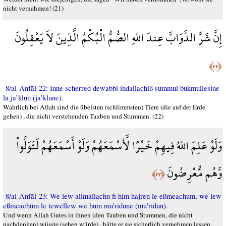
nicht vernahmen! (21)
إِنَّ شَرَّ الدَّوَابَّ عِندَ اللّهِ الصُّمُّ الْبُكْمُ الَّذِينَ لاَ يَعْقِلُونَ
﴿٢٢﴾
8/al-Anfāl-22: İnne scherred dewabbi indallachiß summul bukmullesine
la ja’klun (ja’klune).
Wahrlich bei Allah sind die übelsten (schlimmsten) Tiere (die auf der Erde
gehen) , die nicht verstehenden Tauben und Stummen. (22)
وَلَوْ عَلِمَ اللّهُ فِيهِمْ خَيْرًا لَّأسْمَعَهُمْ وَلَوْ أَسْمَعَهُمْ لَتَوَلَّواْ
وَّهُم مُّعْرِضُونَ
﴿٢٣﴾
8/al-Anfāl-23: We lew alimallachu fi him hajren le eßmeachum, we lew
eßmeachum le tewellew we hum mu'ridune (mu'ridun).
Und wenn Allah Gutes in ihnen (den Tauben und Stummen, die nicht
nachdenken) wüsste (sehen würde) , hätte er sie sicherlich vernehmen lassen.