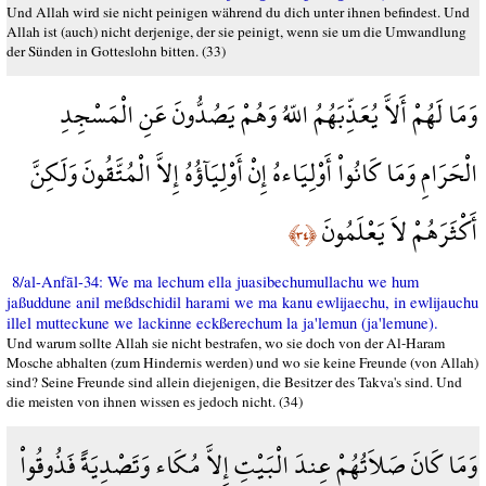
Und Allah wird sie nicht peinigen während du dich unter ihnen befindest. Und
Allah ist (auch) nicht derjenige, der sie peinigt, wenn sie um die Umwandlung
der Sünden in Gotteslohn bitten. (33)
وَمَا لَهُمْ أَلاَّ يُعَذِّبَهُمُ اللّهُ وَهُمْ يَصُدُّونَ عَنِ الْمَسْجِدِ
الْحَرَامِ وَمَا كَانُواْ أَوْلِيَاءهُ إِنْ أَوْلِيَآؤُهُ إِلاَّ الْمُتَّقُونَ وَلَكِنَّ
أَكْثَرَهُمْ لاَ يَعْلَمُونَ
﴿٣٤﴾
8/al-Anfāl-34: We ma lechum ella juasibechumullachu we hum
jaßuddune anil meßdschidil harami we ma kanu ewlijaechu, in ewlijauchu
illel mutteckune we lackinne eckßerechum la ja'lemun (ja'lemune).
Und warum sollte Allah sie nicht bestrafen, wo sie doch von der Al-Haram
Mosche abhalten (zum Hindernis werden) und wo sie keine Freunde (von Allah)
sind? Seine Freunde sind allein diejenigen, die Besitzer des Takva's sind. Und
die meisten von ihnen wissen es jedoch nicht. (34)
وَمَا كَانَ صَلاَتُهُمْ عِندَ الْبَيْتِ إِلاَّ مُكَاء وَتَصْدِيَةً فَذُوقُواْ