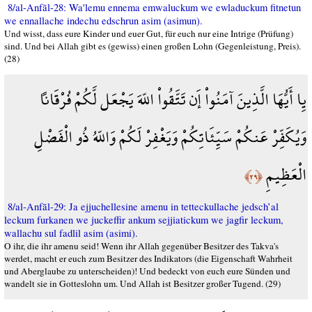
8/al-Anfāl-28: Wa'lemu ennema emwaluckum we ewladuckum fitnetun
we ennallache indechu edschrun asim (asimun).
Und wisst, dass eure Kinder und euer Gut, für euch nur eine Intrige (Prüfung)
sind. Und bei Allah gibt es (gewiss) einen großen Lohn (Gegenleistung, Preis).
(28)
يِا أَيُّهَا الَّذِينَ آمَنُواْ إَن تَتَّقُواْ اللّهَ يَجْعَل لَّكُمْ فُرْقَاناً
وَيُكَفِّرْ عَنكُمْ سَيِّئَاتِكُمْ وَيَغْفِرْ لَكُمْ وَاللّهُ ذُو الْفَضْلِ
الْعَظِيمِ
﴿٢٩﴾
8/al-Anfāl-29: Ja ejjuchellesine amenu in tetteckullache jedsch’al
leckum furkanen we juckeffir ankum sejjiatickum we jagfir leckum,
wallachu sul fadlil asim (asimi).
O ihr, die ihr amenu seid! Wenn ihr Allah gegenüber Besitzer des Takva's
werdet, macht er euch zum Besitzer des Indikators (die Eigenschaft Wahrheit
und Aberglaube zu unterscheiden)! Und bedeckt von euch eure Sünden und
wandelt sie in Gotteslohn um. Und Allah ist Besitzer großer Tugend. (29)