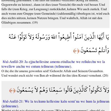
Eroberung gekommen. Und falls ihr (darauf) verzichtet (Krieg zu führen,
Gegenwehr zu leisten) , dann ist dies (euer Verzicht) für euch viel besser. Und
falls ihr (zum Krieg, zur Leugnung) zurückkehrt, kehren Wir auch zurück. Und
auch wenn eure Gruppe (eure Gemeinde) (zahlenmäßig) überlegen ist, wird euch
dies nichts nützen, keinen Nutzen bringen. Und wahrlich, Allah ist mit den
Gläubigen zusammen. (19)
يَا أَيُّهَا الَّذِينَ آمَنُواْ أَطِيعُواْ اللّهَ وَرَسُولَهُ وَلاَ تَوَلَّوْا عَنْهُ
وَأَنتُمْ تَسْمَعُونَ
﴿٢٠﴾
8/al-Anfāl-20: Ja ejjuchellesine amenu etiullache we reßulechu we la
tewellew anchu we entum teßmeun (teßmeune).
O ihr, die ihr amenu geworden seid! Gehorcht Allah und Seinem Gesandten.
Und wendet euch nicht von Ihm ab während ihr ihn (den Koran) vernehmt. (20)
وَلاَ تَكُونُواْ كَالَّذِينَ قَالُوا سَمِعْنَا وَهُمْ لاَ يَسْمَعُونَ
﴿٢١﴾
8/al-Anfāl-21: We la teckunu kellesine kalu semi’na we hum la jeßmeun
(jeßmeune).
Werdet nicht wie diejenigen, die sagen “Wir haben vernommen“, obwohl sie