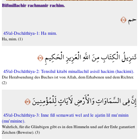
Bißmillachir rachmanir rachim.
حم
﴿١﴾
45/al-Dschāthiya-1: Ha mim.
Ha, mim. (1)
تَنزِيلُ الْكِتَابِ مِنَ اللَّهِ الْعَزِيزِ الْحَكِيمِ
﴿٢﴾
45/al-Dschāthiya-2: Tensilul kitabi minallachil asisil hackim (hackimi).
Die Herabsendung des Buches ist von Allah, dem Erhabenen und dem Richter.
(2)
إِنَّ فِي السَّمَاوَاتِ وَالْأَرْضِ لَآيَاتٍ لِّلْمُؤْمِنِينَ
﴿٣﴾
45/al-Dschāthiya-3: Inne fiß semawati wel ard le ajatin lil mu’minin
(mu’minine).
Wahrlich, für die Gläubigen gibt es in den Himmeln und auf der Erde garantiert
Zeichen (Beweise). (3)