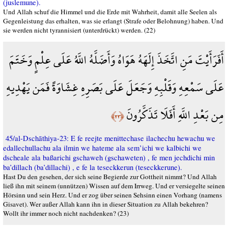
(juslemune).
Und Allah schuf die Himmel und die Erde mit Wahrheit, damit alle Seelen als
Gegenleistung das erhalten, was sie erlangt (Strafe oder Belohnung) haben. Und
sie werden nicht tyrannisiert (unterdrückt) werden. (22)
أَفَرَأَيْتَ مَنِ اتَّخَذَ إِلَهَهُ هَوَاهُ وَأَضَلَّهُ اللَّهُ عَلَى عِلْمٍ وَخَتَمَ
عَلَى سَمْعِهِ وَقَلْبِهِ وَجَعَلَ عَلَى بَصَرِهِ غِشَاوَةً فَمَن يَهْدِيهِ
مِن بَعْدِ اللَّهِ أَفَلَا تَذَكَّرُونَ
﴿٢٣﴾
45/al-Dschāthiya-23: E fe reejte menittechase ilachechu hewachu we
edallechullachu ala ilmin we hateme ala sem’ichi we kalbichi we
dscheale ala baßarichi gschaweh (gschaweten) , fe men jechdichi min
ba’dillach (ba’dillachi) , e fe la teseckkerun (teseckkerune).
Hast Du den gesehen, der sich seine Begierde zur Gottheit nimmt? Und Allah
ließ ihn mit seinem (unnützen) Wissen auf dem Irrweg. Und er versiegelte seinen
Hörsinn und sein Herz. Und er zog über seinen Sehsinn einen Vorhang (namens
Gisavet). Wer außer Allah kann ihn in dieser Situation zu Allah bekehren?
Wollt ihr immer noch nicht nachdenken? (23)