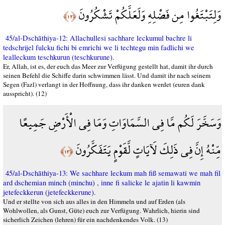
وَلِتَبْتَغُوا مِن فَضْلِهِ وَلَعَلَّكُمْ تَشْكُرُونَ
﴿١٢﴾
45/al-Dschāthiya-12: Allachullesi sachhare leckumul bachre li
tedschrijel fulcku fichi bi emrichi we li techtegu min fadlichi we
lealleckum teschkurun (teschkurune).
Er, Allah, ist es, der euch das Meer zur Verfügung gestellt hat, damit ihr durch
seinen Befehl die Schiffe darin schwimmen lässt. Und damit ihr nach seinem
Segen (Fazl) verlangt in der Hoffnung, dass ihr danken werdet (euren dank
ausspricht). (12)
وَسَخَّرَ لَكُم مَّا فِي السَّمَاوَاتِ وَمَا فِي الْأَرْضِ جَمِيعًا
مِّنْهُ إِنَّ فِي ذَلِكَ لَآيَاتٍ لَّقَوْمٍ يَتَفَكَّرُونَ
﴿١٣﴾
45/al-Dschāthiya-13: We sachhare leckum mah fiß semawati we mah fil
ard dschemian minch (minchu) , inne fi salicke le ajatin li kawmin
jetefeckkerun (jetefeckkerune).
Und er stellte von sich aus alles in den Himmeln und auf Erden (als
Wohlwollen, als Gunst, Güte) euch zur Verfügung. Wahrlich, hierin sind
sicherlich Zeichen (lehren) für ein nachdenkendes Volk. (13)