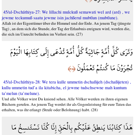
45/al-Dschāthiya-27: We lillachi mulckuß semawati wel ard (ard) , we
jewme teckumuß saatu jewme isin jachßerul mubtlun (mubtlune).
Allah ist der Eigentümer über die Himmel und der Erde. An jenem Tag (jüngste
Tag) , an dem sich die Stunde, der Tag der Erlaubnis ereignen wird, werden die,
die sich im Unrecht befinden im Verlust sein. (27)
وَتَرَى كُلَّ أُمَّةٍ جَاثِيَةً كُلُّ أُمَّةٍ تُدْعَى إِلَى كِتَابِهَا الْيَوْمَ
تُجْزَوْنَ مَا كُنتُمْ تَعْمَلُونَ
﴿٢٨﴾
45/al-Dschāthiya-28: We tera kulle ummetin dschaßijeh (dschaßijeten) ,
kullu ummetin tud’a ila kitabicha, el jewme tudschsewne mah kuntum
ta’melun (ta’melune).
Und alle Völker wirst Du kniend sehen. Alle Völker werden zu ihren eigenen
Büchern gerufen. An jenem Tag werdet ihr als Gegenleistung für eure Taten das
erhalten, was ihr erlangt (Strafe oder Belohnung) habt. (28)
هَذَا كِتَابُنَا يَنطِقُ عَلَيْكُم بِالْحَقِّ إِنَّا كُنَّا نَسْتَنسِخُ مَا