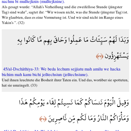
nachnu bi mußtejknin (mußtejknine).
Als gesagt wurde: “Allah’s Verheißung und die zweifellose Stunde (jüngster
Tag) sind wahr”, sagtet ihr: “Wir wissen nicht, was die Stunde (jüngster Tag) ist.
Wir glaubten, dass es eine Vermutung ist. Und wir sind nicht im Range eines
Yakin’s ”. (32)
وَبَدَا لَهُمْ سَيِّئَاتُ مَا عَمِلُوا وَحَاقَ بِهِم مَّا كَانُوا بِهِ
يَسْتَهْزِؤُون
﴿٣٣﴾
45/al-Dschāthiya-33: We beda lechum sejjiatu mah amilu we hacka
bichim mah kanu bichi jeßtechsiun (jeßtechsiune).
Und ihnen leuchtete die Bosheit ihrer Taten ein. Und das, worüber sie spotteten,
hat sie umzingelt. (33)
وَقِيلَ الْيَوْمَ نَنسَاكُمْ كَمَا نَسِيتُمْ لِقَاء يَوْمِكُمْ هَذَا
وَمَأْوَاكُمْ النَّارُ وَمَا لَكُم مِّن نَّاصِرِينَ
﴿٣٤﴾