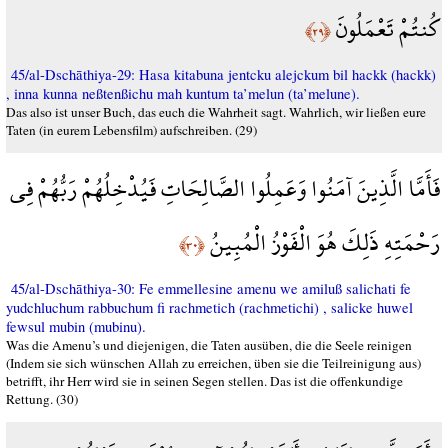
كُنتُمْ تَعْمَلُونَ
﴿٢٩﴾
45/al-Dschāthiya-29: Hasa kitabuna jentcku alejckum bil hackk (hackk)
, inna kunna neßtenßichu mah kuntum ta’melun (ta’melune).
Das also ist unser Buch, das euch die Wahrheit sagt. Wahrlich, wir ließen eure
Taten (in eurem Lebensfilm) aufschreiben. (29)
فَأَمَّا الَّذِينَ آمَنُوا وَعَمِلُوا الصَّالِحَاتِ فَيُدْخِلُهُمْ رَبُّهُمْ فِي
رَحْمَتِهِ ذَلِكَ هُوَ الْفَوْزُ الْمُبِينُ
﴿٣٠﴾
45/al-Dschāthiya-30: Fe emmellesine amenu we amiluß salichati fe
yudchluchum rabbuchum fi rachmetich (rachmetichi) , salicke huwel
fewsul mubin (mubinu).
Was die Amenu’s und diejenigen, die Taten ausüben, die die Seele reinigen
(Indem sie sich wünschen Allah zu erreichen, üben sie die Teilreinigung aus)
betrifft, ihr Herr wird sie in seinen Segen stellen. Das ist die offenkundige
Rettung. (30)