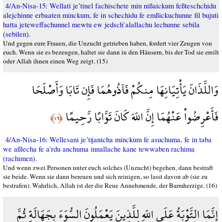
4/An-Nisa-15: Wellati je’tinel fachischete min nißaickum feßteschchidu
alejchinne erbaaten minckum, fe in schechidu fe emßickuchunne fil bujuti
hatta jeteweffachunnel mewtu ew jedsch’alallachu lechunne sebila
(sebilen).
Und gegen eure Frauen, die Unzucht getrieben haben, fordert vier Zeugen von
euch. Wenn sie es bezeugen, haltet sie dann in den Häusern, bis der Tod sie ereilt
oder Allah ihnen einen Weg zeigt. (15)
وَاللَّذَانَ يَأْتِيَانِهَا مِنكُمْ فَآذُوهُمَا فَإِن تَابَا وَأَصْلَحَا
فَأَعْرِضُواْ عَنْهُمَا إِنَّ اللّهَ كَانَ تَوَّابًا رَّحِيمًا
﴿١٦﴾
4/An-Nisa-16: Wellesani je’tijanicha minckum fe asuchuma, fe in taba
we aßlecha fe a’rdu anchuma innallache kane tewwaben rachima
(rachimen).
Und wenn zwei Personen unter euch solches (Unzucht) begehen, dann bestraft
sie beide. Wenn sie dann bereuen und sich reinigen, so lasst davon ab (sie zu
bestrafen). Wahrlich, Allah ist der die Reue Annehmende, der Barmherzige. (16)
إِنَّمَا التَّوْبَةُ عَلَى اللّهِ لِلَّذِينَ يَعْمَلُونَ السُّوَءَ بِجَهَالَةٍ ثُمَّ