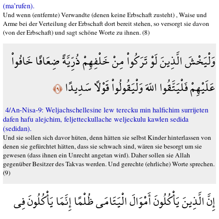
(ma’rufen).
Und wenn (entfernte) Verwandte (denen keine Erbschaft zusteht) , Waise und
Arme bei der Verteilung der Erbschaft dort bereit stehen, so versorgt sie davon
(von der Erbschaft) und sagt schöne Worte zu ihnen. (8)
وَلْيَخْشَ الَّذِينَ لَوْ تَرَكُواْ مِنْ خَلْفِهِمْ ذُرِّيَّةً ضِعَافًا خَافُواْ
عَلَيْهِمْ فَلْيَتَّقُوا اللّهَ وَلْيَقُولُواْ قَوْلاً سَدِيدًا
﴿٩﴾
4/An-Nisa-9: Weljachschellesine lew terecku min halfichim surrijeten
dafen hafu alejchim, feljetteckullache weljeckulu kawlen sedida
(sedidan).
Und sie sollen sich davor hüten, denn hätten sie selbst Kinder hinterlassen von
denen sie gefürchtet hätten, dass sie schwach sind, wären sie besorgt um sie
gewesen (dass ihnen ein Unrecht angetan wird). Daher sollen sie Allah
gegenüber Besitzer des Takvas werden. Und gerechte (ehrliche) Worte sprechen.
(9)
إِنَّ الَّذِينَ يَأْكُلُونَ أَمْوَالَ الْيَتَامَى ظُلْمًا إِنَّمَا يَأْكُلُونَ فِي