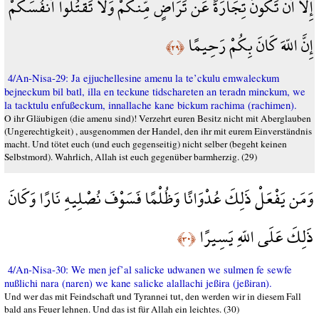
إِلاَّ أَن تَكُونَ تِجَارَةً عَن تَرَاضٍ مِّنكُمْ وَلاَ تَقْتُلُواْ أَنفُسَكُمْ
إِنَّ اللّهَ كَانَ بِكُمْ رَحِيمًا
﴿٢٩﴾
4/An-Nisa-29: Ja ejjuchellesine amenu la te’ckulu emwaleckum
bejneckum bil batl, illa en teckune tidschareten an teradn minckum, we
la tacktulu enfußeckum, innallache kane bickum rachima (rachimen).
O ihr Gläubigen (die amenu sind)! Verzehrt euren Besitz nicht mit Aberglauben
(Ungerechtigkeit) , ausgenommen der Handel, den ihr mit eurem Einverständnis
macht. Und tötet euch (und euch gegenseitig) nicht selber (begeht keinen
Selbstmord). Wahrlich, Allah ist euch gegenüber barmherzig. (29)
وَمَن يَفْعَلْ ذَلِكَ عُدْوَانًا وَظُلْمًا فَسَوْفَ نُصْلِيهِ نَارًا وَكَانَ
ذَلِكَ عَلَى اللّهِ يَسِيرًا
﴿٣٠﴾
4/An-Nisa-30: We men jef’al salicke udwanen we sulmen fe sewfe
nußlichi nara (naren) we kane salicke alallachi jeßira (jeßiran).
Und wer das mit Feindschaft und Tyrannei tut, den werden wir in diesem Fall
bald ans Feuer lehnen. Und das ist für Allah ein leichtes. (30)