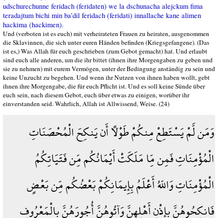
udschurechunne feridach (feridaten) we la dschunacha alejckum fima
teradajtum bichi min ba’dil feridach (feridati) innallache kane alimen
hackima (hackimen).
Und (verboten ist es euch) mit verheirateten Frauen zu heiraten, ausgenommen
die Sklavinnen, die sich unter euren Händen befinden (Kriegsgefangene). (Das
ist es,) Was Allah für euch geschrieben (zum Gebot gemacht) hat. Und erlaubt
sind euch alle anderen, um die ihr bittet (ihnen ihre Morgengaben zu geben und
sie zu nehmen) mit eurem Vermögen, unter der Bedingung anständig zu sein und
keine Unzucht zu begehen. Und wenn ihr Nutzen von ihnen haben wollt, gebt
ihnen ihre Morgengabe, die für euch Pflicht ist. Und es soll keine Sünde über
euch sein, nach diesem Gebot, euch über etwas zu einigen, worüber ihr
einverstanden seid. Wahrlich, Allah ist Allwissend, Weise. (24)
وَمَن لَّمْ يَسْتَطِعْ مِنكُمْ طَوْلاً أَن يَنكِحَ الْمُحْصَنَاتِ
الْمُؤْمِنَاتِ فَمِن مِّا مَلَكَتْ أَيْمَانُكُم مِّن فَتَيَاتِكُمُ
الْمُؤْمِنَاتِ وَاللّهُ أَعْلَمُ بِإِيمَانِكُمْ بَعْضُكُم مِّن بَعْضٍ
فَانكِحُوهُنَّ بِإِذْنِ أَهْلِهِنَّ وَآتُوهُنَّ أُجُورَهُنَّ بِالْمَعْرُوفِ