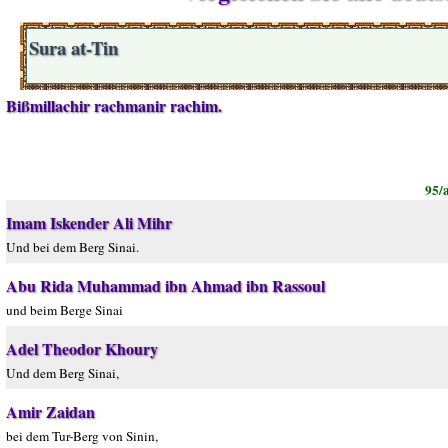
Sura at-Tin
Bißmillachir rachmanir rachim.
95/a
Imam Iskender Ali Mihr
Und bei dem Berg Sinai.
Abu Rida Muhammad ibn Ahmad ibn Rassoul
und beim Berge Sinai
Adel Theodor Khoury
Und dem Berg Sinai,
Amir Zaidan
bei dem Tur-Berg von Sinin,