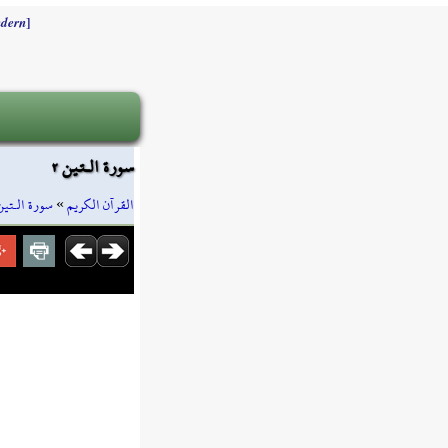
]
dern
سورة الـتين ٢
سورة الـتين
»
القرآن الكريم