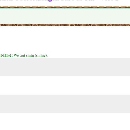
t-Tin-2:
We turi sinin (sinine).