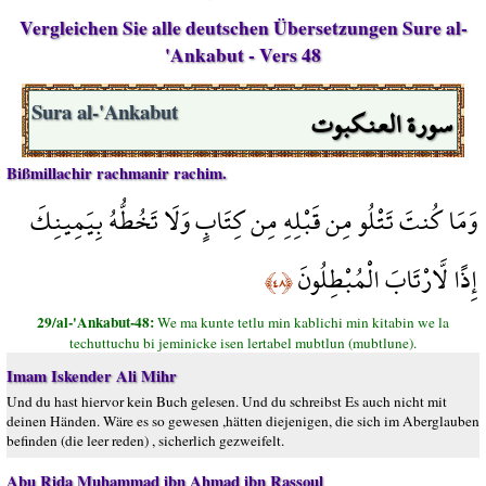
Vergleichen Sie alle deutschen Übersetzungen Sure al-
'Ankabut - Vers 48
سورة العنكبوت
Sura al-'Ankabut
Bißmillachir rachmanir rachim.
وَمَا كُنتَ تَتْلُو مِن قَبْلِهِ مِن كِتَابٍ وَلَا تَخُطُّهُ بِيَمِينِكَ
إِذًا لَّارْتَابَ الْمُبْطِلُونَ
﴿٤٨﴾
29/al-'Ankabut-48:
We ma kunte tetlu min kablichi min kitabin we la
techuttuchu bi jeminicke isen lertabel mubtlun (mubtlune).
Imam Iskender Ali Mihr
Und du hast hiervor kein Buch gelesen. Und du schreibst Es auch nicht mit
deinen Händen. Wäre es so gewesen ,hätten diejenigen, die sich im Aberglauben
befinden (die leer reden) , sicherlich gezweifelt.
Abu Rida Muhammad ibn Ahmad ibn Rassoul