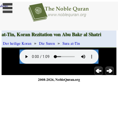
]
dern
at-Tin, Koran Rezitation von Abu Bakr al Shatri
»
»
Der heilige Koran
Die Suren
Sura at-Tin
2008-2026, NobleQuran.org