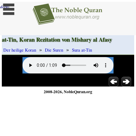
]
dern
at-Tin, Koran Rezitation von Mishary al Afasy
»
»
Der heilige Koran
Die Suren
Sura at-Tin
2008-2026, NobleQuran.org