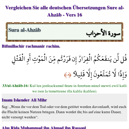
Vergleichen Sie alle deutschen Übersetzungen Sure al-
Ahzāb - Vers 16
سورة الأحزاب
Sura al-Ahzāb
Bißmillachir rachmanir rachim.
قُل لَّن يَنفَعَكُمُ الْفِرَارُ إِن فَرَرْتُم مِّنَ الْمَوْتِ أَوِ الْقَتْلِ
وَإِذًا لَّا تُمَتَّعُونَ إِلَّا قَلِيلًا
﴿١٦﴾
33/al-Ahzāb-16:
Kul len jenfeackumul firaru in ferertum minel mewti ewil katli
we isen la tumetteune illa kalila (kalilen).
Imam Iskender Ali Mihr
Sag: „Wenn ihr vor dem Tod oder vor dem getötet werden davonlauft, wird euch
die Flucht keinen Nutzen bringen. Dann werdet ihr, bis auf eine kurze Dauer,
nicht versorgt werden“.
Abu Rida Muhammad ibn Ahmad ibn Rassoul