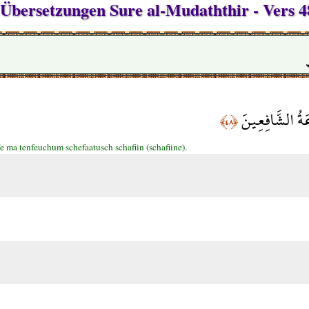
n Übersetzungen Sure al-Mudaththir - Vers 4
َةُ الشَّافِعِينَ
﴿٤٨﴾
e ma tenfeuchum schefaatusch schafiin (schafiine).