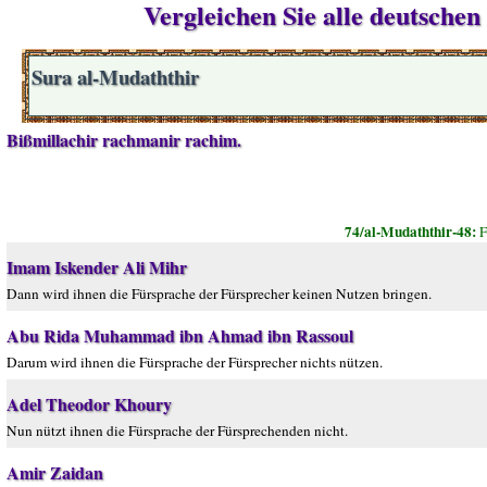
Vergleichen Sie alle deutsche
Sura al-Mudaththir
Bißmillachir rachmanir rachim.
74/al-Mudaththir-48:
F
Imam Iskender Ali Mihr
Dann wird ihnen die Fürsprache der Fürsprecher keinen Nutzen bringen.
Abu Rida Muhammad ibn Ahmad ibn Rassoul
Darum wird ihnen die Fürsprache der Fürsprecher nichts nützen.
Adel Theodor Khoury
Nun nützt ihnen die Fürsprache der Fürsprechenden nicht.
Amir Zaidan