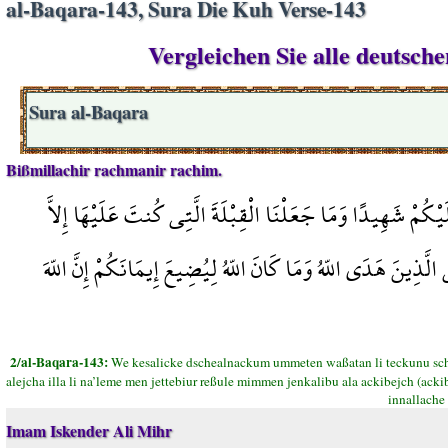
al-Baqara-143, Sura Die Kuh Verse-143
Vergleichen Sie alle deutsch
Sura al-Baqara
Bißmillachir rachmanir rachim.
كُمْ شَهِيدًا وَمَا جَعَلْنَا الْقِبْلَةَ الَّتِي كُنتَ عَلَيْهَا إِلاَّ
لَّذِينَ هَدَى اللّهُ وَمَا كَانَ اللّهُ لِيُضِيعَ إِيمَانَكُمْ إِنَّ اللّهَ
2/al-Baqara-143:
We kesalicke dschealnackum ummeten waßatan li teckunu schu
alejcha illa li na’leme men jettebiur reßule mimmen jenkalibu ala ackibejch (acki
innallache 
Imam Iskender Ali Mihr