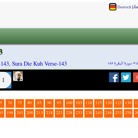
[
Deutsch
Än
3
سورة البقرة ١٤٣
»
-143, Sura Die Kuh Verse-143
5
70
75
80
85
90
95
100
105
110
115
120
125
130
1
93
198
203
208
213
218
223
228
233
238
243
248
253
258
2