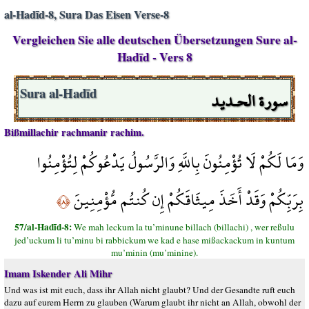
al-Hadīd-8, Sura Das Eisen Verse-8
Vergleichen Sie alle deutschen Übersetzungen Sure al-
Hadīd - Vers 8
سورة الحـديد
Sura al-Hadīd
Bißmillachir rachmanir rachim.
وَمَا لَكُمْ لَا تُؤْمِنُونَ بِاللَّهِ وَالرَّسُولُ يَدْعُوكُمْ لِتُؤْمِنُوا
بِرَبِّكُمْ وَقَدْ أَخَذَ مِيثَاقَكُمْ إِن كُنتُم مُّؤْمِنِينَ
﴿٨﴾
57/al-Hadīd-8:
We mah leckum la tu’minune billach (billachi) , wer reßulu
jed’uckum li tu’minu bi rabbickum we kad e hase mißackackum in kuntum
mu’minin (mu’minine).
Imam Iskender Ali Mihr
Und was ist mit euch, dass ihr Allah nicht glaubt? Und der Gesandte ruft euch
dazu auf eurem Herrn zu glauben (Warum glaubt ihr nicht an Allah, obwohl der