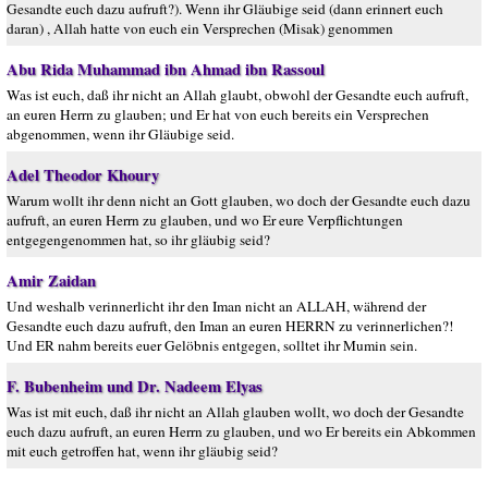
Gesandte euch dazu aufruft?). Wenn ihr Gläubige seid (dann erinnert euch
daran) , Allah hatte von euch ein Versprechen (Misak) genommen
Abu Rida Muhammad ibn Ahmad ibn Rassoul
Was ist euch, daß ihr nicht an Allah glaubt, obwohl der Gesandte euch aufruft,
an euren Herrn zu glauben; und Er hat von euch bereits ein Versprechen
abgenommen, wenn ihr Gläubige seid.
Adel Theodor Khoury
Warum wollt ihr denn nicht an Gott glauben, wo doch der Gesandte euch dazu
aufruft, an euren Herrn zu glauben, und wo Er eure Verpflichtungen
entgegengenommen hat, so ihr gläubig seid?
Amir Zaidan
Und weshalb verinnerlicht ihr den Iman nicht an ALLAH, während der
Gesandte euch dazu aufruft, den Iman an euren HERRN zu verinnerlichen?!
Und ER nahm bereits euer Gelöbnis entgegen, solltet ihr Mumin sein.
F. Bubenheim und Dr. Nadeem Elyas
Was ist mit euch, daß ihr nicht an Allah glauben wollt, wo doch der Gesandte
euch dazu aufruft, an euren Herrn zu glauben, und wo Er bereits ein Abkommen
mit euch getroffen hat, wenn ihr gläubig seid?