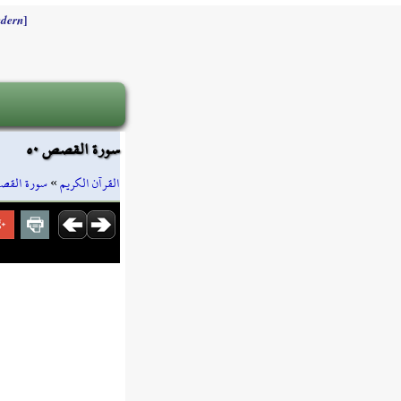
]
dern
سورة القصص ٥٠
سورة الق
»
القرآن الكريم