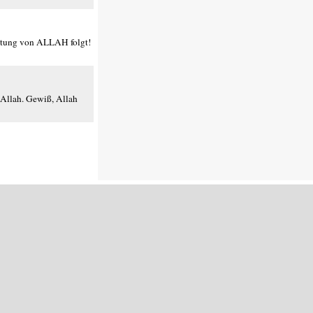
leitung von ALLAH folgt!
n Allah. Gewiß, Allah