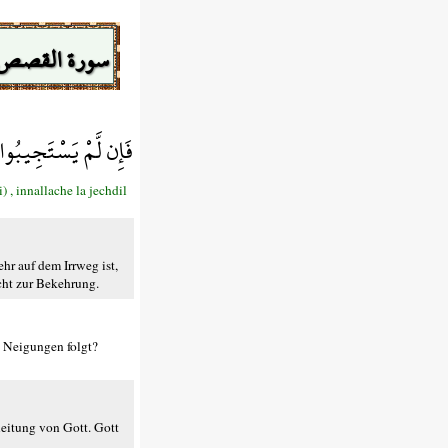
سورة القصص
فَإِن لَّمْ يَسْتَجِيبُوا 
, innallache la jechdil
hr auf dem Irrweg ist,
cht zur Bekehrung.
n Neigungen folgt?
tleitung von Gott. Gott