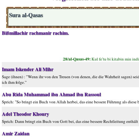
Sura al-Qasas
Bißmillachir rachmanir rachim.
28/al-Qasas-49:
Kul fe’tu bi kitabin min in
Imam Iskender Ali Mihr
Sage (ihnen) : ”Wenn ihr von den Treuen (von denen, die die Wahrheit sagen) seid
ich ihm folge.”
Abu Rida Muhammad ibn Ahmad ibn Rassoul
Sprich: "So bringt ein Buch von Allah herbei, das eine bessere Führung als diese b
Adel Theodor Khoury
Sprich: Dann bringt ein Buch von Gott bei, das eine bessere Rechtleitung enthält a
Amir Zaidan