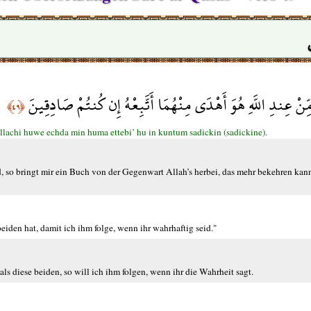
ِّنْ عِندِ اللَّهِ هُوَ أَهْدَى مِنْهُمَا أَتَّبِعْهُ إِن كُنتُمْ صَادِقِينَ
﴿٤٩﴾
dillachi huwe echda min huma ettebi’ hu in kuntum sadickin (sadickine).
, so bringt mir ein Buch von der Gegenwart Allah’s herbei, das mehr bekehren kann
eiden hat, damit ich ihm folge, wenn ihr wahrhaftig seid."
ls diese beiden, so will ich ihm folgen, wenn ihr die Wahrheit sagt.