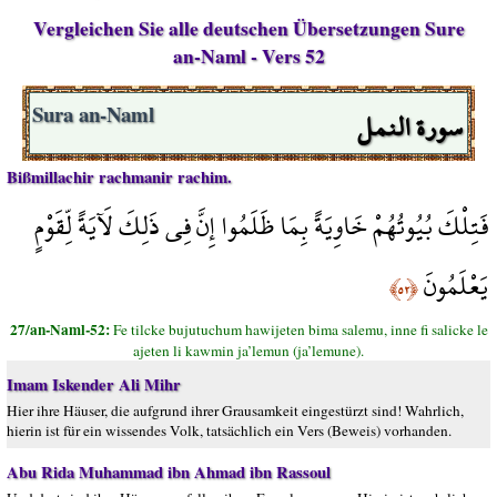
Vergleichen Sie alle deutschen Übersetzungen Sure
an-Naml - Vers 52
سورة النمل
Sura an-Naml
Bißmillachir rachmanir rachim.
فَتِلْكَ بُيُوتُهُمْ خَاوِيَةً بِمَا ظَلَمُوا إِنَّ فِي ذَلِكَ لَآيَةً لِّقَوْمٍ
يَعْلَمُونَ
﴿٥٢﴾
27/an-Naml-52:
Fe tilcke bujutuchum hawijeten bima salemu, inne fi salicke le
ajeten li kawmin ja’lemun (ja’lemune).
Imam Iskender Ali Mihr
Hier ihre Häuser, die aufgrund ihrer Grausamkeit eingestürzt sind! Wahrlich,
hierin ist für ein wissendes Volk, tatsächlich ein Vers (Beweis) vorhanden.
Abu Rida Muhammad ibn Ahmad ibn Rassoul