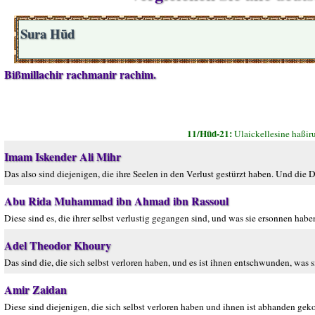
Sura Hūd
Bißmillachir rachmanir rachim.
11/Hūd-21:
Ulaickellesine haßir
Imam Iskender Ali Mihr
Das also sind diejenigen, die ihre Seelen in den Verlust gestürzt haben. Und die D
Abu Rida Muhammad ibn Ahmad ibn Rassoul
Diese sind es, die ihrer selbst verlustig gegangen sind, und was sie ersonnen haben
Adel Theodor Khoury
Das sind die, die sich selbst verloren haben, und es ist ihnen entschwunden, was s
Amir Zaidan
Diese sind diejenigen, die sich selbst verloren haben und ihnen ist abhanden gek