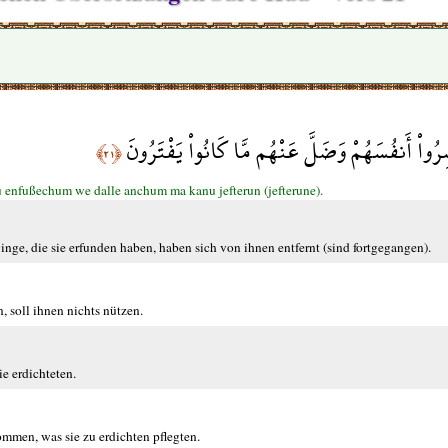
رُواْ أَنفُسَهُمْ وَضَلَّ عَنْهُم مَّا كَانُواْ يَفْتَرُونَ
﴿٢١﴾
u enfußechum we dalle anchum ma kanu jefterun (jefterune).
inge, die sie erfunden haben, haben sich von ihnen entfernt (sind fortgegangen).
, soll ihnen nichts nützen.
ie erdichteten.
ommen, was sie zu erdichten pflegten.