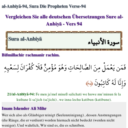
al-Anbiyā-94, Sura Die Propheten Verse-94
Vergleichen Sie alle deutschen Übersetzungen Sure al-
Anbiyā - Vers 94
سورة الأنبياء
Sura al-Anbiyā
Bißmillachir rachmanir rachim.
فَمَن يَعْمَلْ مِنَ الصَّالِحَاتِ وَهُوَ مُؤْمِنٌ فَلَا كُفْرَانَ لِسَعْيِهِ
وَإِنَّا لَهُ كَاتِبُونَ
﴿٩٤﴾
21/al-Anbiyā-94:
Fe men ja’mel mineß salichati we huwe mu’minun fe la
kufrane li sa’jich (sa’jichi) , we inna lechu katibun (katibune).
Imam Iskender Ali Mihr
Wer sich also als Gläubiger reinigt (Seelenreinigung) , dessen Anstrengungen
(die Ränge, die er verdient) werden hiernach nicht bedeckt (werden nicht
weniger). Und wahrlich, Wir sind es, die es schreiben.