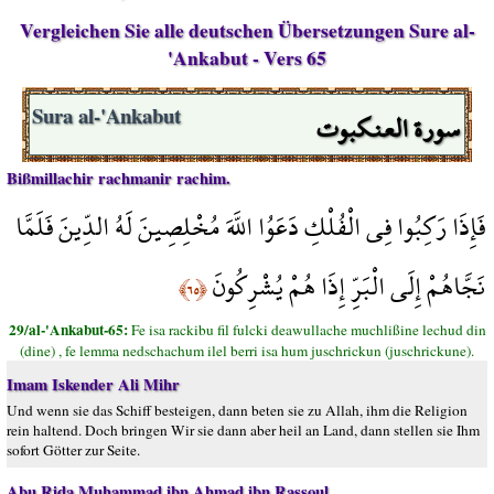
Vergleichen Sie alle deutschen Übersetzungen Sure al-
'Ankabut - Vers 65
سورة العنكبوت
Sura al-'Ankabut
Bißmillachir rachmanir rachim.
فَإِذَا رَكِبُوا فِي الْفُلْكِ دَعَوُا اللَّهَ مُخْلِصِينَ لَهُ الدِّينَ فَلَمَّا
نَجَّاهُمْ إِلَى الْبَرِّ إِذَا هُمْ يُشْرِكُونَ
﴿٦٥﴾
29/al-'Ankabut-65:
Fe isa rackibu fil fulcki deawullache muchlißine lechud din
(dine) , fe lemma nedschachum ilel berri isa hum juschrickun (juschrickune).
Imam Iskender Ali Mihr
Und wenn sie das Schiff besteigen, dann beten sie zu Allah, ihm die Religion
rein haltend. Doch bringen Wir sie dann aber heil an Land, dann stellen sie Ihm
sofort Götter zur Seite.
Abu Rida Muhammad ibn Ahmad ibn Rassoul