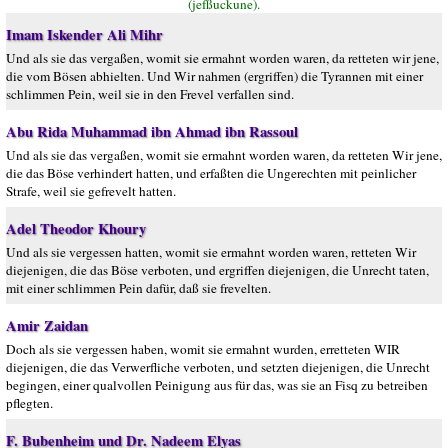
(jefßuckune).
Imam Iskender Ali Mihr
Und als sie das vergaßen, womit sie ermahnt worden waren, da retteten wir jene,
die vom Bösen abhielten. Und Wir nahmen (ergriffen) die Tyrannen mit einer
schlimmen Pein, weil sie in den Frevel verfallen sind.
Abu Rida Muhammad ibn Ahmad ibn Rassoul
Und als sie das vergaßen, womit sie ermahnt worden waren, da retteten Wir jene,
die das Böse verhindert hatten, und erfaßten die Ungerechten mit peinlicher
Strafe, weil sie gefrevelt hatten.
Adel Theodor Khoury
Und als sie vergessen hatten, womit sie ermahnt worden waren, retteten Wir
diejenigen, die das Böse verboten, und ergriffen diejenigen, die Unrecht taten,
mit einer schlimmen Pein dafür, daß sie frevelten.
Amir Zaidan
Doch als sie vergessen haben, womit sie ermahnt wurden, erretteten WIR
diejenigen, die das Verwerfliche verboten, und setzten diejenigen, die Unrecht
begingen, einer qualvollen Peinigung aus für das, was sie an Fisq zu betreiben
pflegten.
F. Bubenheim und Dr. Nadeem Elyas