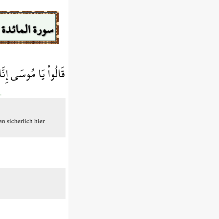
سورة المائدة
قَالُواْ يَا مُوسَى إِنَّ
.
n sicherlich hier