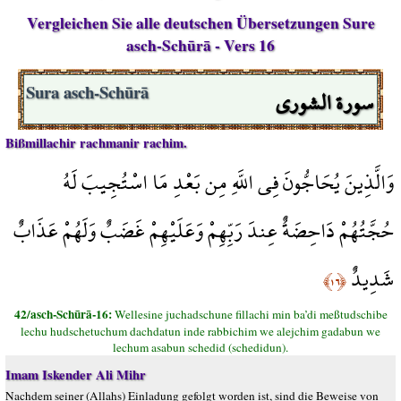
Vergleichen Sie alle deutschen Übersetzungen Sure
asch-Schūrā - Vers 16
سورة الشورى
Sura asch-Schūrā
Bißmillachir rachmanir rachim.
وَالَّذِينَ يُحَاجُّونَ فِي اللَّهِ مِن بَعْدِ مَا اسْتُجِيبَ لَهُ
حُجَّتُهُمْ دَاحِضَةٌ عِندَ رَبِّهِمْ وَعَلَيْهِمْ غَضَبٌ وَلَهُمْ عَذَابٌ
شَدِيدٌ
﴿١٦﴾
42/asch-Schūrā-16:
Wellesine juchadschune fillachi min ba’di meßtudschibe
lechu hudschetuchum dachdatun inde rabbichim we alejchim gadabun we
lechum asabun schedid (schedidun).
Imam Iskender Ali Mihr
Nachdem seiner (Allahs) Einladung gefolgt worden ist, sind die Beweise von