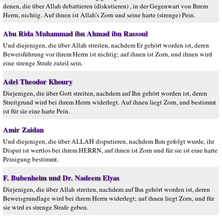
denen, die über Allah debattieren (diskutieren) , in der Gegenwart von Ihrem
Herrn, nichtig. Auf ihnen ist Allah’s Zorn und seine harte (strenge) Pein.
Abu Rida Muhammad ibn Ahmad ibn Rassoul
Und diejenigen, die über Allah streiten, nachdem Er gehört worden ist, deren
Beweisführung vor ihrem Herrn ist nichtig; auf ihnen ist Zorn, und ihnen wird
eine strenge Strafe zuteil sein.
Adel Theodor Khoury
Diejenigen, die über Gott streiten, nachdem auf Ihn gehört worden ist, deren
Streitgrund wird bei ihrem Herrn widerlegt. Auf ihnen liegt Zorn, und bestimmt
ist für sie eine harte Pein.
Amir Zaidan
Und diejenigen, die über ALLAH disputieren, nachdem Ihm gefolgt wurde, ihr
Disput ist wertlos bei ihrem HERRN, auf ihnen ist Zorn und für sie ist eine harte
Peinigung bestimmt.
F. Bubenheim und Dr. Nadeem Elyas
Diejenigen, die über Allah streiten, nachdem auf Ihn gehört worden ist, deren
Beweisgrundlage wird bei ihrem Herrn widerlegt; auf ihnen liegt Zorn, und für
sie wird es strenge Strafe geben.