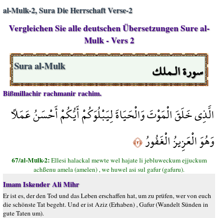
al-Mulk-2, Sura Die Herrschaft Verse-2
Vergleichen Sie alle deutschen Übersetzungen Sure al-
Mulk - Vers 2
سورة الـملك
Sura al-Mulk
Bißmillachir rachmanir rachim.
الَّذِي خَلَقَ الْمَوْتَ وَالْحَيَاةَ لِيَبْلُوَكُمْ أَيُّكُمْ أَحْسَنُ عَمَلًا
وَهُوَ الْعَزِيزُ الْغَفُورُ
﴿٢﴾
67/al-Mulk-2:
Ellesi halackal mewte wel hajate li jebluweckum ejjuckum
achßenu amela (amelen) , we huwel asi sul gafur (gafuru).
Imam Iskender Ali Mihr
Er ist es, der den Tod und das Leben erschaffen hat, um zu prüfen, wer von euch
die schönste Tat begeht. Und er ist Aziz (Erhaben) , Gafur (Wandelt Sünden in
gute Taten um).