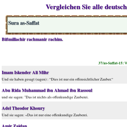
Vergleichen Sie alle deutsc
Sura as-Saffat
Bißmillachir rachmanir rachim.
37/as-Saffat-15:
W
Imam Iskender Ali Mihr
Und sie haben gesagt (sagen) : “Dies ist nur ein offensichtlicher Zauber.“
Abu Rida Muhammad ibn Ahmad ibn Rassoul
und sie sagen: "Das ist nichts als offenkundige Zauberei.
Adel Theodor Khoury
Und sie sagen: «Das ist nur eine offenkundige Zauberei.
Amir Zaidan