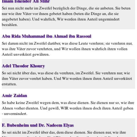
Imam Iskender Ali Mihr
Sei nun nicht mehr im Zweifel bezüglich der Dinge, die sie anbeten. Sie beten
nur wie ihre Väter vor ihnen gebetet haben (beten die Dinge an, die sie
angebetet haben). Und wahrlich, Wir werden ihren Anteil ungemindert
bezahlen.
Abu Rida Muhammad ibn Ahmad ibn Rassoul
Sei darum nicht im Zweifel darüber, was diese Leute verehren; sie verehren nur,
was ihre Väter zuvor verehrten, und Wir wollen ihnen wahrlich ihren vollen
Anteil unverkürzt gewähren.
Adel Theodor Khoury
So sei nicht über das, was diese da verehren, im Zweifel. Sie verehren nur, wie
ihre Väter zuvor verehrt haben. Und Wir werden ihnen ihren Anteil unverkürzt
erstatten.
Amir Zaidan
So habe keine Zweifel wegen dem, was diese dienen. Sie dienen nur so, wie ihre
Ahnen vorher dienten. Und gewiß, WIR werden ihnen doch ihren Anteil geben
- unvermindert.
F. Bubenheim und Dr. Nadeem Elyas
So sei nicht im Zweifel über das, dem diese dienen. Sie dienen nur, wie ihre