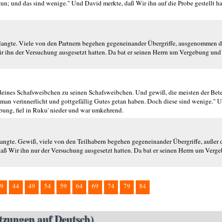
; und das sind wenige." Und David merkte, daß Wir ihn auf die Probe gestellt hatt
verlangte. Viele von den Partnern begehen gegeneinander Übergriffe, ausgenommen d
r ihn der Versuchung ausgesetzt hatten. Da bat er seinen Herrn um Vergebung und
ng deines Schafsweibchen zu seinen Schafsweibchen. Und gewiß, die meisten der Be
Iman verinnerlicht und gottgefällig Gutes getan haben. Doch diese sind wenige."
ung, fiel in Ruku' nieder und war umkehrend.
erlangte. Gewiß, viele von den Teilhabern begehen gegeneinander Übergriffe, außer
aß Wir ihn nur der Versuchung ausgesetzt hatten. Da bat er seinen Herrn um Verge
9
44
49
54
59
64
69
74
79
84
etzungen auf Deutsch)