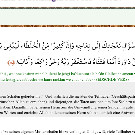
سُؤَالِ نَعْجَتِكَ إِلَى نِعَاجِهِ وَإِنَّ كَثِيرًا مِّنْ الْخُلَطَاء لَيَبْغِي 
َ دَاوُودُ أَنَّمَا فَتَنَّاهُ فَاسْتَغْفَرَ رَبَّهُ وَخَرَّ رَاكِعًا وَأَنَابَ
﴿٢٤﴾
ihi) , we inne kesiren minel huletai le jebgi ba’duchum ala ba’dn illellesine amenu
hu festagfere rabbechu we harre rackian we enab (enabe). (SEDSCHDE VERS)
einen Schafen gefordert hat“. Und wahrlich die meisten der Teilhaber (Geschäftspart
nschen Allah zu erreichen) und diejenigen, die Taten ausüben, um Ihre Seele zu re
 haben. Daraufhin bat er seinen Herrn ,um die Umwandlung seiner Sünden in gute T
en Worten und erreichte Allah, indem er seinen Herrn sah, und erhielt eine Antwort
schaf zu seinen eigenen Mutterschafen hinzu verlangte. Und gewiß, viele Teilhaber v