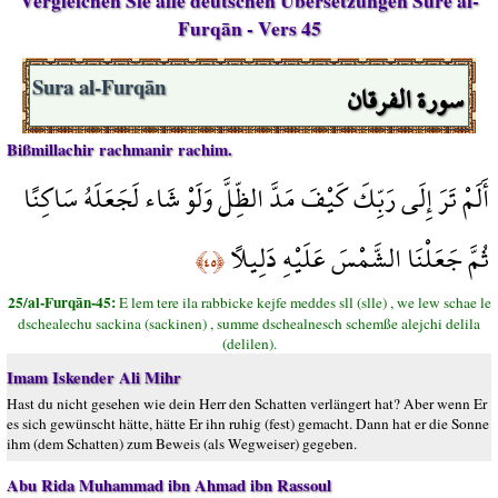
Vergleichen Sie alle deutschen Übersetzungen Sure al-
Furqān - Vers 45
سورة الفرقان
Sura al-Furqān
Bißmillachir rachmanir rachim.
أَلَمْ تَرَ إِلَى رَبِّكَ كَيْفَ مَدَّ الظِّلَّ وَلَوْ شَاء لَجَعَلَهُ سَاكِنًا
ثُمَّ جَعَلْنَا الشَّمْسَ عَلَيْهِ دَلِيلًا
﴿٤٥﴾
25/al-Furqān-45:
E lem tere ila rabbicke kejfe meddes sll (slle) , we lew schae le
dschealechu sackina (sackinen) , summe dschealnesch schemße alejchi delila
(delilen).
Imam Iskender Ali Mihr
Hast du nicht gesehen wie dein Herr den Schatten verlängert hat? Aber wenn Er
es sich gewünscht hätte, hätte Er ihn ruhig (fest) gemacht. Dann hat er die Sonne
ihm (dem Schatten) zum Beweis (als Wegweiser) gegeben.
Abu Rida Muhammad ibn Ahmad ibn Rassoul