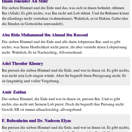
Imam Iskender Ali Mihr
Die sieben Himmel und die Erde und das, was sich in ihnen befindet, rühmen
Ihn (Allah). Es gibt nichts, was Ihn nicht mit Lob rühmt. Und ihr Rühmen könnt
ihr allerdings nicht verstehen (wahrnehmen). Wahrlich, er ist Hakim, Gafur (der
die Sünden in Gotteslohn umwandelt).
Abu Rida Muhammad ibn Ahmad ibn Rassoul
Die sieben Himmel und die Erde und alle darin lobpreisen Ihn; und es gibt
nichts, was Seine Herrlichkeit nicht preist; ihr aber versteht deren Lobpreisung
nicht. Wahrlich, Er ist Nachsichtig, Allverzeihend.
Adel Theodor Khoury
Ihn preisen die sieben Himmel und die Erde, und wer in ihnen ist. Es gibt nichts,
was nicht sein Lob singen würde. Aber ihr begreift ihren Preisgesang nicht. Er
ist langmütig und voller Vergebung.
Amir Zaidan
Die sieben Himmel, die Erde und wer in ihnen ist, preisen Ihn. Und es gibt
nichts, das nicht mit Seinem Lob preist. Doch ihr begreift ihre Preisung nicht.
Gewiß, ER ist immer allnachsichtig, allvergebend.
F. Bubenheim und Dr. Nadeem Elyas
Ihn preisen die sieben Himmel und die Erde, und wer in ihnen ist. Es gibt nichts,