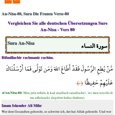
An-Nisa-80, Sura Die Frauen Verse-80
Vergleichen Sie alle deutschen Übersetzungen Sure
An-Nisa - Vers 80
سورة النساء
Sura An-Nisa
Bißmillachir rachmanir rachim.
مَّنْ يُطِعِ الرَّسُولَ فَقَدْ أَطَاعَ اللّهَ وَمَن تَوَلَّى فَمَا أَرْسَلْنَاكَ
عَلَيْهِمْ حَفِيظًا
﴿٨٠﴾
4/An-Nisa-80:
Men jutir reßule fe kad ataallach (ataallache) , we men tewella fe
ma erßelnacke alejchim hafisa (hafisen).
Imam Iskender Ali Mihr
Wer dem Gesandten gehorcht, so schwöre ich, der hat Allah gehorcht. Und wer