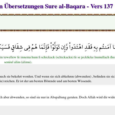
en Übersetzungen Sure al-Baqara - Vers 137
َا آمَنتُم بِهِ فَقَدِ اهْتَدَواْ وَّإِن تَوَلَّوْاْ فَإِنَّمَا هُمْ فِي شِقَاقٍ فَسَي
in tewellew fe innema hum fi schickack (schickackn) fe se jeckficke humullach (
semiul alim (alimu).
n auch sie bekehrt worden. Und wenn sie sich abkehren (abwenden) , befinden sie sic
ie) reichen. Er ist der am besten Hörende und am besten Wissende.
sich aber abwenden, so sind sie nur in Abspaltung geraten. Doch Allah wird dir wide