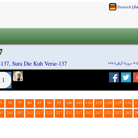
[
Deutsch
Än
7
سورة البقرة ١٣٧
»
-137, Sura Die Kuh Verse-137
5
70
75
80
85
90
95
100
105
110
115
120
125
130
1
97
202
207
212
217
222
227
232
237
242
247
252
257
262
2