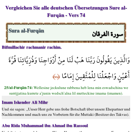
Vergleichen Sie alle deutschen Übersetzungen Sure al-
Furqān - Vers 74
سورة الفرقان
Sura al-Furqān
Bißmillachir rachmanir rachim.
وَالَّذِينَ يَقُولُونَ رَبَّنَا هَبْ لَنَا مِنْ أَزْوَاجِنَا وَذُرِّيَّاتِنَا قُرَّةَ
أَعْيُنٍ وَاجْعَلْنَا لِلْمُتَّقِينَ إِمَامًا
﴿٧٤﴾
25/al-Furqān-74:
Wellesine jeckulune rabbena heb lena min eswadschina we
surrijjatina kurrete a’junin wedsch’alna lil mutteckine imama (imamen).
Imam Iskender Ali Mihr
Und sie sagen: „Unser Herr gebe uns frohe Botschaft über unsere Ehepartner und
Nachkommen und mach uns zu Vorbetern für die Muttaki (Besitzer des Takvas).
Abu Rida Muhammad ibn Ahmad ibn Rassoul