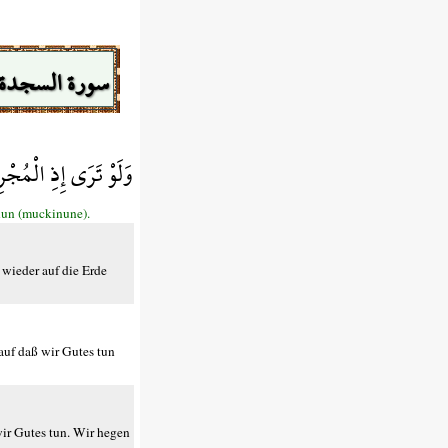
سورة السجدة
وَلَوْ تَرَى إِذِ الْمُجْ
nun (muckinune).
wieder auf die Erde
auf daß wir Gutes tun
wir Gutes tun. Wir hegen