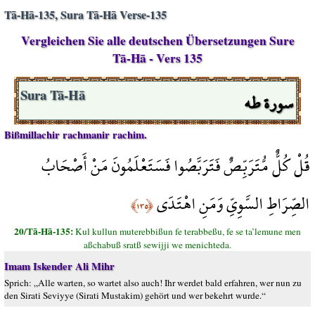
Tā-Hā-135, Sura Tā-Hā Verse-135
Vergleichen Sie alle deutschen Übersetzungen Sure
Tā-Hā - Vers 135
سورة طه
Sura Tā-Hā
Bißmillachir rachmanir rachim.
قُلْ كُلٌّ مُّتَرَبِّصٌ فَتَرَبَّصُوا فَسَتَعْلَمُونَ مَنْ أَصْحَابُ
الصِّرَاطِ السَّوِيِّ وَمَنِ اهْتَدَى
﴿١٣٥﴾
20/Tā-Hā-135:
Kul kullun muterebbißun fe terabbeßu, fe se ta’lemune men
aßchabuß sratß sewijji we menichteda.
Imam Iskender Ali Mihr
Sprich: „Alle warten, so wartet also auch! Ihr werdet bald erfahren, wer nun zu
den Sirati Seviyye (Sirati Mustakim) gehört und wer bekehrt wurde.“