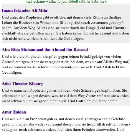
meßteckanu wallachu juchibbuß sabirin (sabirine).
Imam Iskender Ali Mihr
Und unter den Propheten gibt es etliche, mit denen viele Ribbiyun (heilige
Lehrer die Besitzer von Wissen und Bildung sind) auch zusammen gekämpft
haben. Auf dem Weg Allahs sind sie nicht durch die Dinge (Leid und Unmut)
erschlafft, die sie getroffen haben. Sie haben keine Schwäche gezeigt und haben
sich nicht unterworfen. Allah liebt die Geduldigen.
Abu Rida Muhammad ibn Ahmad ibn Rassoul
Und wie viele Propheten kämpften gegen (einen Feind,) gefolgt von vielen
Gottesfürchtigen. Aber sie verzagten nicht bei dem, was sie auf Allahs Weg traf,
und sie wurden weder schwach noch demütigten sie sich. Und Allah liebt die
Geduldigen.
Adel Theodor Khoury
Und so manchen Propheten gab es, mit dem viele Scharen gekämpft haben. Sie
erlahmten nicht wegen dessen, was sie auf dem Weg Gottes traf, und sie wurden
nicht schwach, und sie gaben nicht nach. Und Gott liebt die Standhaften.
Amir Zaidan
Und wie viele an Propheten gab es, mit denen viele gottzugewandte Gelehrte
gekämpft haben, die weder - aufgrund dessen was sie fi-sabilillah erlitten haben -
verzagten, noch schwach wurden, noch sich ihren Feinden unterwarfen. Und