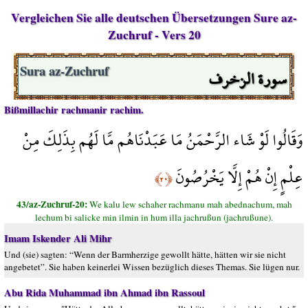
Vergleichen Sie alle deutschen Übersetzungen Sure az-
Zuchruf - Vers 20
سورة الزخرف
Sura az-Zuchruf
Bißmillachir rachmanir rachim.
وَقَالُوا لَوْ شَاء الرَّحْمَنُ مَا عَبَدْنَاهُم مَّا لَهُم بِذَلِكَ مِنْ
عِلْمٍ إِنْ هُمْ إِلَّا يَخْرُصُونَ
﴿٢٠﴾
43/az-Zuchruf-20:
We kalu lew schaher rachmanu mah abednachum, mah
lechum bi salicke min ilmin in hum illa jachrußun (jachrußune).
Imam Iskender Ali Mihr
Und (sie) sagten: “Wenn der Barmherzige gewollt hätte, hätten wir sie nicht
angebetet”. Sie haben keinerlei Wissen bezüglich dieses Themas. Sie lügen nur.
Abu Rida Muhammad ibn Ahmad ibn Rassoul